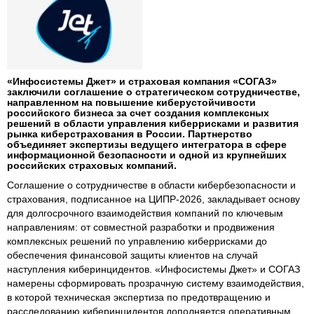
«Инфосистемы Джет» и страховая компания «СОГАЗ»
заключили соглашение о стратегическом сотрудничестве,
направленном на повышение киберустойчивости
российского бизнеса за счет создания комплексных
решений в области управления киберрисками и развития
рынка киберстрахования в России. Партнерство
объединяет экспертизы ведущего интегратора в сфере
информационной безопасности и одной из крупнейших
российских страховых компаний.
Соглашение о сотрудничестве в области кибербезопасности и
страхования, подписанное на ЦИПР-2026, закладывает основу
для долгосрочного взаимодействия компаний по ключевым
направлениям: от совместной разработки и продвижения
комплексных решений по управлению киберрисками до
обеспечения финансовой защиты клиентов на случай
наступления киберинцидентов. «Инфосистемы Джет» и СОГАЗ
намерены сформировать прозрачную систему взаимодействия,
в которой техническая экспертиза по предотвращению и
расследованию киберинцидентов дополняется оперативным