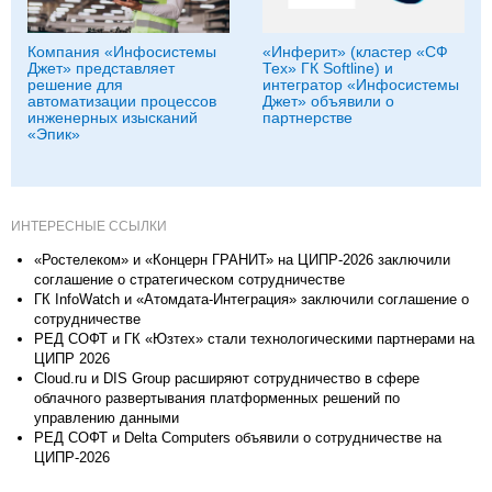
Компания «Инфосистемы
«Инферит» (кластер «СФ
Джет» представляет
Тех» ГК Softline) и
решение для
интегратор «Инфосистемы
автоматизации процессов
Джет» объявили о
инженерных изысканий
партнерстве
«Эпик»
ИНТЕРЕСНЫЕ ССЫЛКИ
«Ростелеком» и «Концерн ГРАНИТ» на ЦИПР-2026 заключили
соглашение о стратегическом сотрудничестве
ГК InfoWatch и «Атомдата-Интеграция» заключили соглашение о
сотрудничестве
РЕД СОФТ и ГК «Юзтех» стали технологическими партнерами на
ЦИПР 2026
Cloud.ru и DIS Group расширяют сотрудничество в сфере
облачного развертывания платформенных решений по
управлению данными
РЕД СОФТ и Delta Computers объявили о сотрудничестве на
ЦИПР-2026