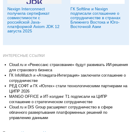
Nexign Interconnect
ГК Softline и Nexign
получила сертификат
подписали соглашение о
совместимости с
сотрудничестве в странах
российской Java-
Ближнего Востока и Юго-
платформой Axiom JDK 12
Восточной Азии
августа 2025
ИНТЕРЕСНЫЕ ССЫЛКИ
Cloud.ru и «Ренессанс страхование» будут развивать ИИ-решения
для страхового бизнеса
ГК InfoWatch и «Атомдата-Интеграция» заключили соглашение о
сотрудничестве
РЕД СОФТ и ГК «Юзтех» стали технологическими партнерами на
ЦИПР 2026
MANGO OFFICE и ИТ-холдинг Т1 подписали на ЦИПР
соглашение о стратегическом сотрудничестве
Cloud.ru и DIS Group расширяют сотрудничество в сфере
облачного развертывания платформенных решений по
управлению данными