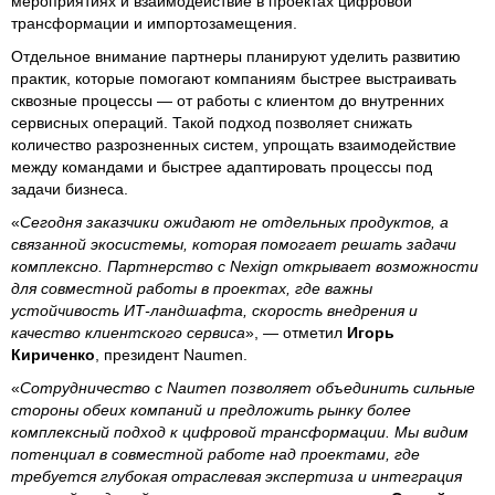
мероприятиях и взаимодействие в проектах цифровой
трансформации и импортозамещения.
Отдельное внимание партнеры планируют уделить развитию
практик, которые помогают компаниям быстрее выстраивать
сквозные процессы — от работы с клиентом до внутренних
сервисных операций. Такой подход позволяет снижать
количество разрозненных систем, упрощать взаимодействие
между командами и быстрее адаптировать процессы под
задачи бизнеса.
«
Сегодня заказчики ожидают не отдельных продуктов, а
связанной экосистемы, которая помогает решать задачи
комплексно. Партнерство с Nexign открывает возможности
для совместной работы в проектах, где важны
устойчивость ИТ‑ландшафта, скорость внедрения и
качество клиентского сервиса
», — отметил
Игорь
Кириченко
, президент Naumen.
«
Сотрудничество с Naumen позволяет объединить сильные
стороны обеих компаний и предложить рынку более
комплексный подход к цифровой трансформации. Мы видим
потенциал в совместной работе над проектами, где
требуется глубокая отраслевая экспертиза и интеграция