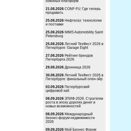
союзных платформ
21.08.2026
CONF-FU: Где теперь
продавать
25.08.2026
Нефтегаз: технологии
и поставки
25.08.2026
MIMS Automobility Saint
Petersburg
25.08.2026
Летний ТехФест 2026 в
Петербурге: Garage Eight
27.08.2026
Рейтинг брендов
Петербурга 2026
29.08.2026
Дронница 2026
30.08.2026
Летний ТехФест 2026 в
Петербурге: финальный опен-эйр
03.09.2026
Петербургский
цифровой хаб
08.09.2026
ЗПИФ-2026. Стратегии
роста в эпоху дорогих денег и
новых возможностей
08.09.2026
Международный
бизнес-форум недвижимости
2026
09.09.2026
Мой Бизнес Форум