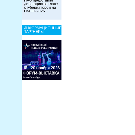
НАО представил
делегацию во главе
с губернатором на
ПМЭФ-2026
ИНФОРМАЦИОННЫЕ
ПАРТНЕРЫ