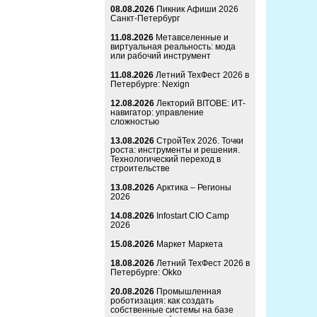
08.08.2026
Пикник Афиши 2026
Санкт-Петербург
11.08.2026
Метавселенные и
виртуальная реальность: мода
или рабочий инструмент
11.08.2026
Летний ТехФест 2026 в
Петербурге: Nexign
12.08.2026
Лекторий BITOBE: ИТ-
навигатор: управление
сложностью
13.08.2026
СтройТех 2026. Точки
роста: инструменты и решения.
Технологический переход в
строительстве
13.08.2026
Арктика – Регионы
2026
14.08.2026
Infostart CIO Camp
2026
15.08.2026
Маркет Маркета
18.08.2026
Летний ТехФест 2026 в
Петербурге: Okko
20.08.2026
Промышленная
роботизация: как создать
собственные системы на базе