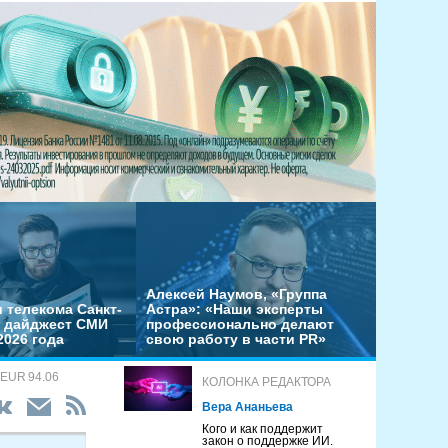
Алексей Наумов, «Группа
 телекома Санкт-
Астра»: «Наши эксперты
– дайджест СМИ
профессионально делают
2026 года
свою работу в части PR»
 EUR 94.06
КОЛОНКА РЕДАКТОРА
Вера Ананьева
Кого и как поддержит
закон о поддержке ИИ.