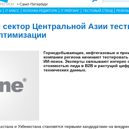
 РЕГИОН
> Санкт-Петербург
Ы
IT КЛАСС
КОЛОНКА РЕДАКТОРА
IT РЕЙТИНГ
ТЕСТОВЫЙ СТЕНД
РЕЛИЗ
ектор Центральной Азии тест
птимизации
Горнодобывающие, нефтегазовые и про
компании региона начинают тестировать
ИИ-поиск. Эксперты связывают интерес 
стоимостью лида в B2B и растущей циф
технических данных.
стана и Узбекистана становятся первыми кандидатами на внедре