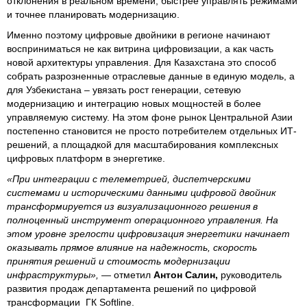
отклонения в реальном времени, быстрее управлять режимами
и точнее планировать модернизацию.
Именно поэтому цифровые двойники в регионе начинают
восприниматься не как витрина цифровизации, а как часть
новой архитектуры управления. Для Казахстана это способ
собрать разрозненные отраслевые данные в единую модель, а
для Узбекистана – увязать рост генерации, сетевую
модернизацию и интеграцию новых мощностей в более
управляемую систему. На этом фоне рынок Центральной Азии
постепенно становится не просто потребителем отдельных ИТ-
решений, а площадкой для масштабирования комплексных
цифровых платформ в энергетике.
«При интеграции с телеметрией, диспетчерскими
системами и историческими данными цифровой двойник
трансформируется из визуализационного решения в
полноценный инструмент операционного управления. На
этом уровне зрелости цифровизация энергетики начинает
оказывать прямое влияние на надежность, скорость
принятия решений и стоимость модернизации
инфраструктуры»,
— отметил
Антон Салин,
руководитель
развития продаж департамента решений по цифровой
трансформации ГК Softline.