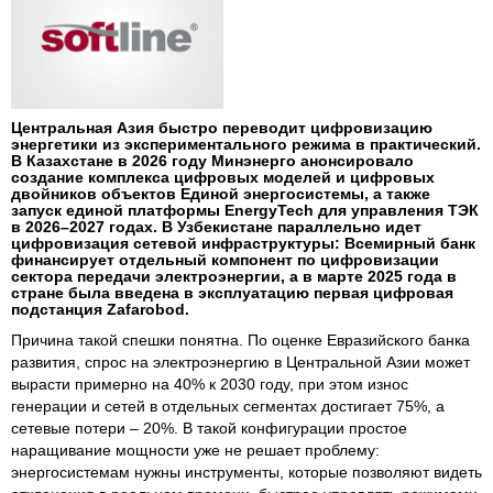
Центральная Азия быстро переводит цифровизацию
энергетики из экспериментального режима в практический.
В Казахстане в 2026 году Минэнерго анонсировало
создание комплекса цифровых моделей и цифровых
двойников объектов Единой энергосистемы, а также
запуск единой платформы EnergyTech для управления ТЭК
в 2026–2027 годах. В Узбекистане параллельно идет
цифровизация сетевой инфраструктуры: Всемирный банк
финансирует отдельный компонент по цифровизации
сектора передачи электроэнергии, а в марте 2025 года в
стране была введена в эксплуатацию первая цифровая
подстанция Zafarobod.
Причина такой спешки понятна. По оценке Евразийского банка
развития, спрос на электроэнергию в Центральной Азии может
вырасти примерно на 40% к 2030 году, при этом износ
генерации и сетей в отдельных сегментах достигает 75%, а
сетевые потери – 20%. В такой конфигурации простое
наращивание мощности уже не решает проблему:
энергосистемам нужны инструменты, которые позволяют видеть