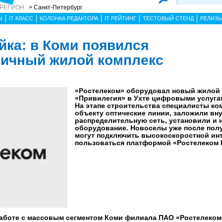
 РЕГИОН
> Санкт-Петербург
Ы
IT КЛАСС
КОЛОНКА РЕДАКТОРА
IT РЕЙТИНГ
ТЕСТОВЫЙ СТЕНД
РЕЛИЗ
йка: в Коми появился
гичный жилой комплекс
«Ростелеком» оборудовал новый жилой 
«Привилегия» в Ухте цифровыми услуга
На этапе строительства специалисты ко
объекту оптические линии, заложили в
распределительную сеть, установили и 
оборудование. Новоселы уже после пол
могут подключить высокоскоростной инт
пользоваться платформой «Ростелеком 
работе с массовым сегментом Коми филиала ПАО «Ростелеком