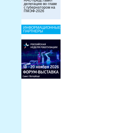
НАО представил
делегацию во главе
с губернатором на
ПМЭФ-2026
ИНФОРМАЦИОННЫЕ
ПАРТНЕРЫ