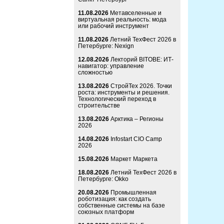
11.08.2026
Метавселенные и
виртуальная реальность: мода
или рабочий инструмент
11.08.2026
Летний ТехФест 2026 в
Петербурге: Nexign
12.08.2026
Лекторий BITOBE: ИТ-
навигатор: управление
сложностью
13.08.2026
СтройТех 2026. Точки
роста: инструменты и решения.
Технологический переход в
строительстве
13.08.2026
Арктика – Регионы
2026
14.08.2026
Infostart CIO Camp
2026
15.08.2026
Маркет Маркета
18.08.2026
Летний ТехФест 2026 в
Петербурге: Okko
20.08.2026
Промышленная
роботизация: как создать
собственные системы на базе
союзных платформ