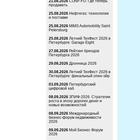
21.08.2026
CONF-FU: Где теперь
продавать
25.08.2026
Нефтегаз: технологии
и поставки
25.08.2026
MIMS Automobility Saint
Petersburg
25.08.2026
Летний ТехФест 2026 в
Петербурге: Garage Eight
27.08.2026
Рейтинг брендов
Петербурга 2026
29.08.2026
Дронница 2026
30.08.2026
Летний ТехФест 2026 в
Петербурге: финальный опен-эйр
03.09.2026
Петербургский
цифровой хаб
08.09.2026
ЗПИФ-2026. Стратегии
роста в эпоху дорогих денег и
новых возможностей
08.09.2026
Международный
бизнес-форум недвижимости
2026
09.09.2026
Мой Бизнес Форум
2026