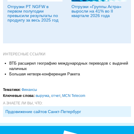
Отгрузки PT NGFW в
Отгрузки «Группы Астра»
первом полугодии
выросли на 41% во II
превысили результаты по
квартале 2026 года
продукту за весь 2025 год
ИНТЕРЕСНЫЕ ССЫЛКИ
ВТБ расширил географию международных переводов с выдачей
наличных
Большая нетворк-конференция Ракета
Тематики:
Финансы
Ключевые слова:
выручка
,
отчет
,
MCN Telecom
А ЗНАЕТЕ ЛИ ВЫ, ЧТО:
Прдовижение сайтов Санкт-Петербург