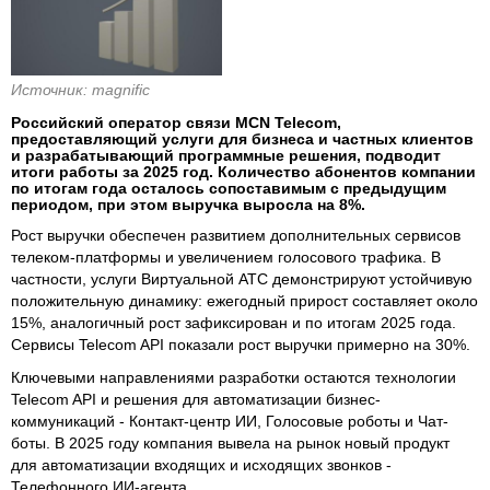
Источник: magnific
Российский оператор связи MCN Telecom,
предоставляющий услуги для бизнеса и частных клиентов
и разрабатывающий программные решения, подводит
итоги работы за 2025 год. Количество абонентов компании
по итогам года осталось сопоставимым с предыдущим
периодом, при этом выручка выросла на 8%.
Рост выручки обеспечен развитием дополнительных сервисов
телеком-платформы и увеличением голосового трафика. В
частности, услуги Виртуальной АТС демонстрируют устойчивую
положительную динамику: ежегодный прирост составляет около
15%, аналогичный рост зафиксирован и по итогам 2025 года.
Сервисы Telecom API показали рост выручки примерно на 30%.
Ключевыми направлениями разработки остаются технологии
Telecom API и решения для автоматизации бизнес-
коммуникаций - Контакт-центр ИИ, Голосовые роботы и Чат-
боты. В 2025 году компания вывела на рынок новый продукт
для автоматизации входящих и исходящих звонков -
Телефонного ИИ-агента.