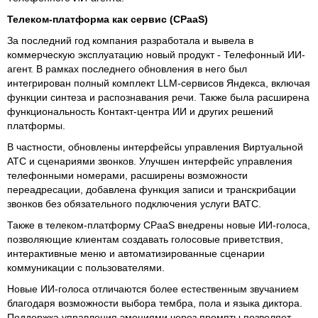
Телеком-платформа как сервис (CPaaS)
За последний год компания разработала и вывела в
коммерческую эксплуатацию новый продукт - Телефонный ИИ-
агент. В рамках последнего обновления в него был
интегрирован полный комплект LLM-сервисов Яндекса, включая
функции синтеза и распознавания речи. Также была расширена
функциональность Контакт-центра ИИ и других решений
платформы.
В частности, обновлены интерфейсы управления Виртуальной
АТС и сценариями звонков. Улучшен интерфейс управления
телефонными номерами, расширены возможности
переадресации, добавлена функция записи и транскрибации
звонков без обязательного подключения услуги ВАТС.
Также в телеком-платформу CPaaS внедрены новые ИИ-голоса,
позволяющие клиентам создавать голосовые приветствия,
интерактивные меню и автоматизированные сценарии
коммуникации с пользователями.
Новые ИИ-голоса отличаются более естественным звучанием
благодаря возможности выбора тембра, пола и языка диктора.
Поддержка управления эмоциями через промпты позволяет