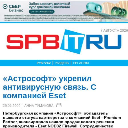
7 АВГУСТА 2026
РУБРИКИ
РАЗДЕЛЫ
РЕГИОНЫ
«Астрософт» укрепил
антивирусную связь. С
компанией Eset
26.01.2009 |
АННА ТУМАКОВА
Петербургская компания «Астрософт», обладатель
высшего статуса партнерства с компанией Eset - Premium
Partner, анонсировала начало продаж нового решения
производителя - Eset NOD32 Firewall. Сотрудничество