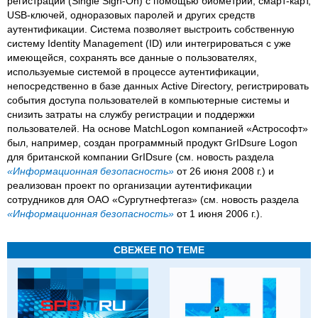
регистрации (Single Sign-On) с помощью биометрии, смарт-карт,
USB-ключей, одноразовых паролей и других средств
аутентификации. Система позволяет выстроить собственную
систему Identity Management (ID) или интегрироваться с уже
имеющейся, сохранять все данные о пользователях,
используемые системой в процессе аутентификации,
непосредственно в базе данных Active Directory, регистрировать
события доступа пользователей в компьютерные системы и
снизить затраты на службу регистрации и поддержки
пользователей. На основе MatchLogon компанией «Астрософт»
был, например, создан программный продукт GrIDsure Logon
для британской компании GrIDsure (см. новость раздела
«Информационная безопасность»
от 26 июня 2008 г.) и
реализован проект по организации аутентификации
сотрудников для ОАО «Сургутнефтегаз» (см. новость раздела
«Информационная безопасность»
от 1 июня 2006 г.).
СВЕЖЕЕ ПО ТЕМЕ