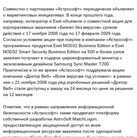
Совместно с партнерами «Астрософт» периодически объявляет
о маркетинговых инициативах. В конце прошлого года,
например, интегратор и Eset объявили о совместной акции для
корпоративных заказчиков «Бизнес без вирусов» сроком
действия с 17 ноября 2008 года по 17 февраля 2009 года.
Согласно условиям акции при покупке в компании «Астрософт»
программных продуктов Eset NOD32 Business Edition и Eset
NOD32 Smart Security Business Edition на 500 и более узлов
заказчик получает в подарок широкоформатный монитор с
эксклюзивным дизайном Samsung Sync Master T200.
Практически в то же время «Астрософт» поддержала акцию
компании «Доктор Веб» «Всем вирусам год условно»: в рамках
нее с 21 ноября 2008 года ряд коробочных решений «Доктор
Веб» стали доступны к заказу на 24 месяца по цене за решения
на 12 месяцев.
Отметим, что в рамках направления информационной
безопасности «Астрософт» также продвигает платформу
собственной разработки AstroSoft MatchLogon,
предоставляющую защищенный доступ ко всем
информационным ресурсам заказчика после однократной