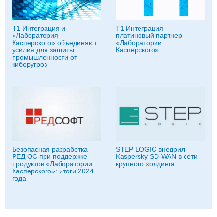
Т1 Интеграция и
Т1 Интеграция —
«Лаборатория
платиновый партнер
Касперского» объединяют
«Лаборатории
усилия для защиты
Касперского»
промышленности от
киберугроз
Безопасная разработка
STEP LOGIC внедрил
РЕД ОС при поддержке
Kaspersky SD-WAN в сети
продуктов «Лаборатории
крупного холдинга
Касперского»: итоги 2024
года