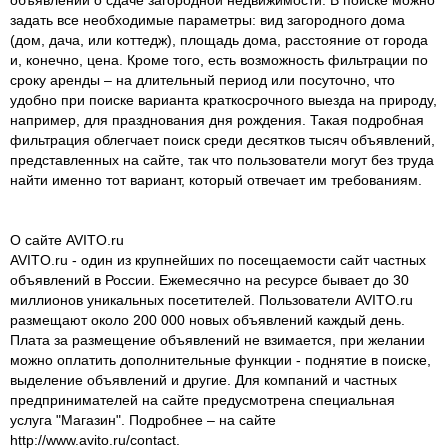
задать все необходимые параметры: вид загородного дома
(дом, дача, или коттедж), площадь дома, расстояние от города
и, конечно, цена. Кроме того, есть возможность фильтрации по
сроку аренды – на длительный период или посуточно, что
удобно при поиске варианта краткосрочного выезда на природу,
например, для празднования дня рождения. Такая подробная
фильтрация облегчает поиск среди десятков тысяч объявлений,
представленных на сайте, так что пользователи могут без труда
найти именно тот вариант, который отвечает им требованиям.
О сайте AVITO.ru
AVITO.ru - один из крупнейших по посещаемости сайт частных
объявлений в России. Ежемесячно на ресурсе бывает до 30
миллионов уникальных посетителей. Пользователи AVITO.ru
размещают около 200 000 новых объявлений каждый день.
Плата за размещение объявлений не взимается, при желании
можно оплатить дополнительные функции - поднятие в поиске,
выделение объявлений и другие. Для компаний и частных
предпринимателей на сайте предусмотрена специальная
услуга "Магазин". Подробнее – на сайте
http://www.avito.ru/contact.