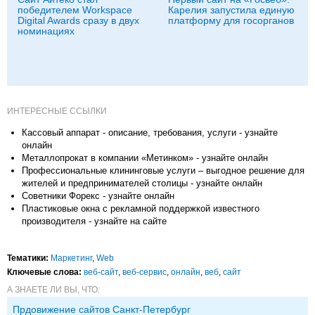
победителем Workspace
Карелия запустила единую
Digital Awards сразу в двух
платформу для госорганов
номинациях
ИНТЕРЕСНЫЕ ССЫЛКИ
Кассовый аппарат - описание, требования, услуги - узнайте
онлайн
Металлопрокат в компании «Метинком» - узнайте онлайн
Профессиональные клининговые услуги – выгодное решение для
жителей и предпринимателей столицы - узнайте онлайн
Советники Форекс - узнайте онлайн
Пластиковые окна с рекламной поддержкой известного
производителя - узнайте на сайте
Тематики:
Маркетинг
,
Web
Ключевые слова:
веб-сайт
,
веб-сервис
,
онлайн
,
веб
,
сайт
А ЗНАЕТЕ ЛИ ВЫ, ЧТО:
Прдовижение сайтов Санкт-Петербург