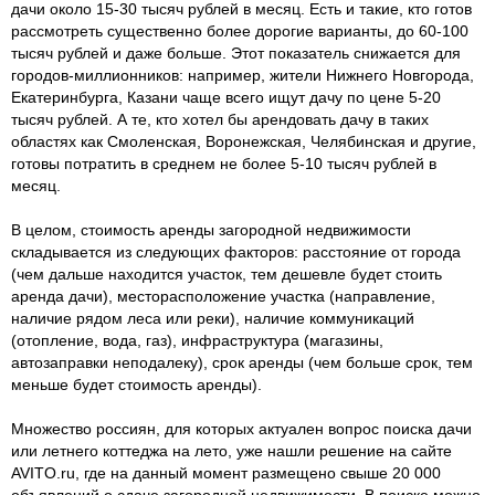
дачи около 15-30 тысяч рублей в месяц. Есть и такие, кто готов
рассмотреть существенно более дорогие варианты, до 60-100
тысяч рублей и даже больше. Этот показатель снижается для
городов-миллионников: например, жители Нижнего Новгорода,
Екатеринбурга, Казани чаще всего ищут дачу по цене 5-20
тысяч рублей. А те, кто хотел бы арендовать дачу в таких
областях как Смоленская, Воронежская, Челябинская и другие,
готовы потратить в среднем не более 5-10 тысяч рублей в
месяц.
В целом, стоимость аренды загородной недвижимости
складывается из следующих факторов: расстояние от города
(чем дальше находится участок, тем дешевле будет стоить
аренда дачи), месторасположение участка (направление,
наличие рядом леса или реки), наличие коммуникаций
(отопление, вода, газ), инфраструктура (магазины,
автозаправки неподалеку), срок аренды (чем больше срок, тем
меньше будет стоимость аренды).
Множество россиян, для которых актуален вопрос поиска дачи
или летнего коттеджа на лето, уже нашли решение на сайте
AVITO.ru, где на данный момент размещено свыше 20 000
объявлений о сдаче загородной недвижимости. В поиске можно