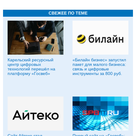
СВЕЖЕЕ ПО ТЕМЕ
Карельский ресурсный
«Билайн бизнес» запустил
центр цифровых
пакет для малого бизнеса:
технологий перешёл на
связь и цифровые
платформу «Госвеб»
инструменты за 800 руб.
Сайт Айтеко стал
Первый сайт на «Госвеб»: