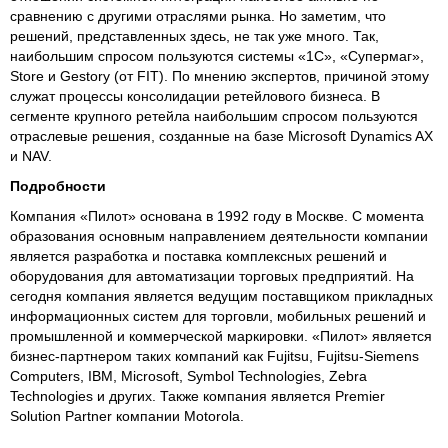
сравнению с другими отраслями рынка. Но заметим, что
решений, представленных здесь, не так уже много. Так,
наибольшим спросом пользуются системы «1С», «Супермаг»,
Store и Gestory (от FIT). По мнению экспертов, причиной этому
служат процессы консолидации ретейлового бизнеса. В
сегменте крупного ретейла наибольшим спросом пользуются
отраслевые решения, созданные на базе Microsoft Dynamics AX
и NAV.
Подробности
Компания «Пилот» основана в 1992 году в Москве. С момента
образования основным направлением деятельности компании
является разработка и поставка комплексных решений и
оборудования для автоматизации торговых предприятий. На
сегодня компания является ведущим поставщиком прикладных
информационных систем для торговли, мобильных решений и
промышленной и коммерческой маркировки. «Пилот» является
бизнес-партнером таких компаний как Fujitsu, Fujitsu-Siemens
Computers, IBM, Microsoft, Symbol Technologies, Zebra
Technologies и других. Также компания является Premier
Solution Partner компании Motorola.