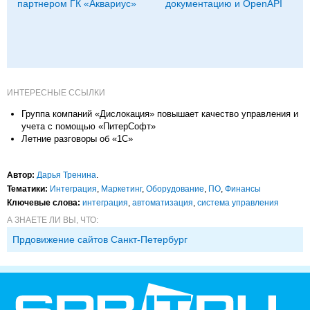
партнером ГК «Аквариус»
документацию и OpenAPI
ИНТЕРЕСНЫЕ ССЫЛКИ
Группа компаний «Дислокация» повышает качество управления и
учета с помощью «ПитерСофт»
Летние разговоры об «1С»
Автор:
Дарья Тренина
.
Тематики:
Интеграция
,
Маркетинг
,
Оборудование
,
ПО
,
Финансы
Ключевые слова:
интеграция
,
автоматизация
,
система управления
А ЗНАЕТЕ ЛИ ВЫ, ЧТО:
Прдовижение сайтов Санкт-Петербург