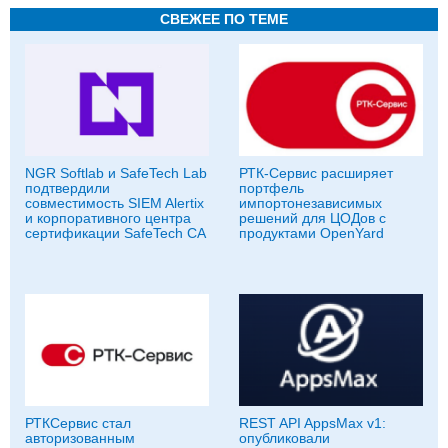
СВЕЖЕЕ ПО ТЕМЕ
NGR Softlab и SafeTech Lab
РТК-Сервис расширяет
подтвердили
портфель
совместимость SIEM Alertix
импортонезависимых
и корпоративного центра
решений для ЦОДов с
сертификации SafeTech CA
продуктами OpenYard
РТКСервис стал
REST API AppsMax v1:
авторизованным
опубликовали