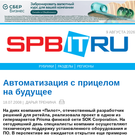
9 АВГУСТА 2026
РУБРИКИ
РАЗДЕЛЫ
РЕГИОНЫ
Автоматизация с прицелом
на будущее
18.07.2008 |
ДАРЬЯ ТРЕНИНА
На днях компания «Пилот», отечественный разработчик
решений для ретейла, реализовала проект в одном из
гипермаркетов Prisma финской сети SOK Corporation. На
сегодняшний день специалисты компании осуществляют
техническую поддержку установленного оборудования и
ПО. В перспективе же ожидается открытие еще примерно