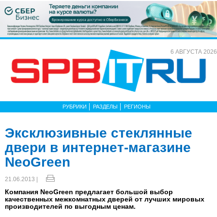
6 АВГУСТА 2026
РУБРИКИ
РАЗДЕЛЫ
РЕГИОНЫ
Эксклюзивные стеклянные
двери в интернет-магазине
NeoGreen
21.06.2013 |
Компания NeoGreen предлагает большой выбор
качественных межкомнатных дверей от лучших мировых
производителей по выгодным ценам.