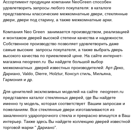
Ассортимент продукции компании NeoGreen способен
удовлетворить запросы любого покупателя: в каталоге
представлены классические межкомнатные двери, стеклянные
двери, двери под старину, а также межкомнатные арки.
Компания Neo Green занимается производством, реализацией
и монтажом дверей высокой степени качества и надежности.
Собственное производство позволяет удовлетворить даже
самые высокие запросы покупателя, а также выбрать дверь
высокого качества по приемлемой цене. На сайте интернет-
магазина neogreen.ru Вы найдете большой выбор
межкомнатных дверей известных производителей: Арт-Деко,
Дариано, Valdo, Dierre, Holztur, Консул стиль, Мильяна,
Гармония и др.
Для ценителей эксклюзивных моделей на сайте neogreen.ru
представлен каталог стеклянных дверей, где Вы найдете
именно ту модель, которая соответствует Вашим запросам и
пожеланиям. Все стеклянные двери изготавливаются из
закаленного ударопрочного стекла и прекрасно впишутся в Ваш
интерьер. Также здесь Вы найдете коллекцию дверей известной
торговой марки " Дариано".