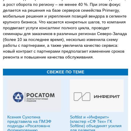
а рост оборота по региону – не менее 40 %. При этом фокус
делается на решения на базе серверов семейства Primergy,
мобильные решения и укрепления позиций вендора в сегменте
крупного бизнеса. Что касается конкретных шагов, то компания
продвигает услуги консалтинг полного цикла, проводит
семинары для заказчиков в различных регионах Северо-Запада
(более 10 за последнее время), несколько изменила схему
работы с партнерами, а также увеличила качество сервиса:
новый контракт с партнерами предполагает изменение сроков
ремонта и повышение качества обслуживания.
СВЕЖЕЕ ПО ТЕМЕ
Ксения Сухотина
Softlist и «Инферит»
представила на ПМЭФ
(кластер «СФ Тех» ГК
подходы «Росатома»к
Softline) объединят усилия
формированию
для развития