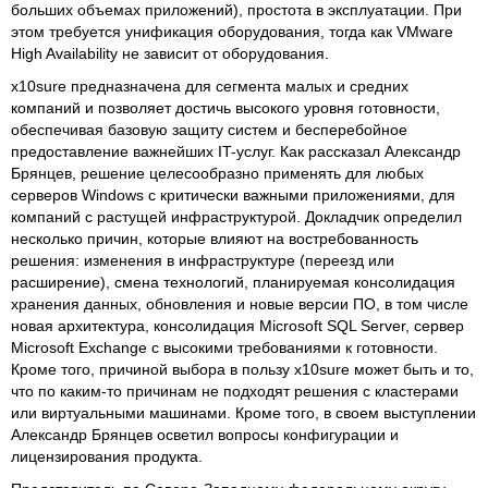
больших объемах приложений), простота в эксплуатации. При
этом требуется унификация оборудования, тогда как VMware
High Availability не зависит от оборудования.
x10sure предназначена для сегмента малых и средних
компаний и позволяет достичь высокого уровня готовности,
обеспечивая базовую защиту систем и бесперебойное
предоставление важнейших IT-услуг. Как рассказал Александр
Брянцев, решение целесообразно применять для любых
серверов Windows с критически важными приложениями, для
компаний с растущей инфраструктурой. Докладчик определил
несколько причин, которые влияют на востребованность
решения: изменения в инфраструктуре (переезд или
расширение), смена технологий, планируемая консолидация
хранения данных, обновления и новые версии ПО, в том числе
новая архитектура, консолидация Microsoft SQL Server, сервер
Microsoft Exchange с высокими требованиями к готовности.
Кроме того, причиной выбора в пользу x10sure может быть и то,
что по каким-то причинам не подходят решения с кластерами
или виртуальными машинами. Кроме того, в своем выступлении
Александр Брянцев осветил вопросы конфигурации и
лицензирования продукта.