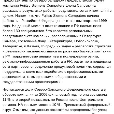
Представитель по Северо-Западному федеральному округу
компании Fujitsu Siemens Computers Елена Сапрыкина
рассказала результатах работы представительства и компании в
целом. Напомним, что Fujitsu Siemens Computers начала
работать в Российской Федерации в четвертом квартале 1999
года. На данный момент штат компании в РФ насчитывает
более 130 специалистов. Что касается региональных
представительств компании, расположенных в Петербурге,
Самаре, Ростове-на-Дону, Екатеринбурге, Новосибирске,
Хабаровске, и Казани, то среди их задач – разработка стратегии
и реализация тактических шагов по развитию бизнеса компании
в РФ, маркетинговые инициативы и исследование рынка,
рекламно-информационная работа и PR, развитие и поддержка
сети партнеров, определение продуктовой политики, сервисная
поддержка, а также взаимодействие с профессиональными
ассоциациям, коммерческими, общественными и
государственными организациями.
Что касается доли Северо-Западного федерального округа в
обороте компании за 2006 финансовый год, то она составила
11 %, это второй показатель по России после Центрального
региона. НА третьем месте с 10 % - Приволжский федеральный
округ. Отметим, что данные показатели определены без учета