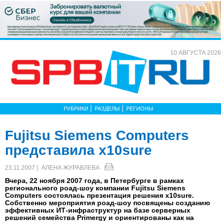
10 АВГУСТА 2026
РУБРИКИ
РАЗДЕЛЫ
РЕГИОНЫ
Fujitsu Siemens Computers
представила x10sure
23.11.2007 |
АЛЕНА ЖУРАВЛЕВА
Вчера, 22 ноября 2007 года, в Петербурге в рамках
регионального роад-шоу компании Fujitsu Siemens
Computers состоялась презентация решения x10sure.
Собственно мероприятия роад-шоу посвящены созданию
эффективных ИТ-инфраструктур на базе серверных
решений семейства Primergy и ориентированы как на