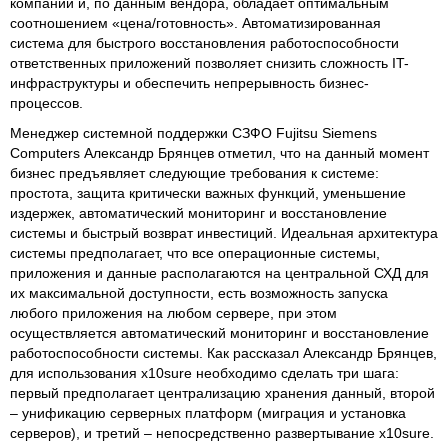
компаний и, по данным вендора, обладает оптимальным
соотношением «цена/готовность». Автоматизированная
система для быстрого восстановления работоспособности
ответственных приложений позволяет снизить сложность IT-
инфраструктуры и обеспечить непрерывность бизнес-
процессов.
Менеджер системной поддержки СЗФО Fujitsu Siemens
Computers Александр Брянцев отметил, что на данный момент
бизнес предъявляет следующие требования к системе:
простота, защита критически важных функций, уменьшение
издержек, автоматический мониторинг и восстановление
системы и быстрый возврат инвестиций. Идеальная архитектура
системы предполагает, что все операционные системы,
приложения и данные располагаются на центральной СХД для
их максимальной доступности, есть возможность запуска
любого приложения на любом сервере, при этом
осуществляется автоматический мониторинг и восстановление
работоспособности системы. Как рассказал Александр Брянцев,
для использования x10sure необходимо сделать три шага:
первый предполагает централизацию хранения данный, второй
– унификацию серверных платформ (миграция и установка
серверов), и третий – непосредственно развертывание x10sure.