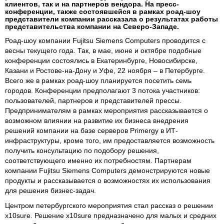
клиентов, так и на партнеров вендора. На пресс-
конференции, также состоявшейся в рамках роад-шоу
представители компании рассказала о результатах работы
представительства компании на Северо-Западе.
Роад-шоу компании Fujitsu Siemens Computers проводится с
весны текущего года. Так, в мае, июне и октябре подобные
конференции состоялись в Екатеринбурге, Новосибирске,
Казани и Ростове-на-Дону и Уфе, 22 ноября – в Петербурге.
Всего же в рамках роад-шоу планируется посетить семь
городов. Конференции предполагают 3 потока участников:
пользователей, партнеров и представителей прессы.
Предпринимателям в рамках мероприятия рассказывается о
возможном влиянии на развитие их бизнеса внедрения
решений компании на базе серверов Primergy в ИТ-
инфраструктуры, кроме того, им предоставляется возможность
получить консультацию по подобору решения,
соответствующего именно их потребностям. Партнерам
компании Fujitsu Siemens Computers демонстрируются новые
продукты и рассказывается о возможностях их использования
для решения бизнес-задач.
Центром петербургского мероприятия стал рассказ о решении
x10sure. Решение x10sure предназначено для малых и средних