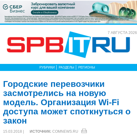
7 АВГУСТА 2026
РУБРИКИ
РАЗДЕЛЫ
РЕГИОНЫ
Городские перевозчики
засмотрелись на новую
модель. Организация Wi-Fi
доступа может споткнуться о
закон
15.03.2018 |
ИСТОЧНИК:
COMNEWS.RU