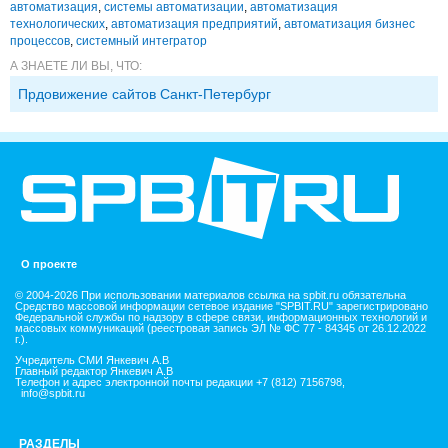
автоматизация
,
системы автоматизации
,
автоматизация
технологических
,
автоматизация предприятий
,
автоматизация бизнес
процессов
,
системный интегратор
А ЗНАЕТЕ ЛИ ВЫ, ЧТО:
Прдовижение сайтов Санкт-Петербург
О проекте
© 2004-2026 При использовании материалов ссылка на spbit.ru обязательна
Средство массовой информации сетевое издание "SPBIT.RU" зарегистрировано
Федеральной службы по надзору в сфере связи, информационных технологий и
массовых коммуникаций (реестровая запись ЭЛ № ФС 77 - 84345 от 26.12.2022
г.).
Учредитель СМИ Янкевич А.В
Главный редактор Янкевич А.В
Телефон и адрес электронной почты редакции +7 (812) 7156798,
info@spbit.ru
РАЗДЕЛЫ