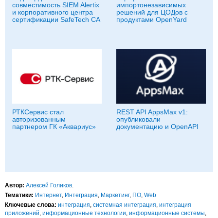
совместимость SIEM Alertix
импортонезависимых
и корпоративного центра
решений для ЦОДов с
сертификации SafeTech CA
продуктами OpenYard
РТКСервис стал
REST API AppsMax v1:
авторизованным
опубликовали
партнером ГК «Аквариус»
документацию и OpenAPI
Автор:
Алексей Голиков
.
Тематики:
Интернет
,
Интеграция
,
Маркетинг
,
ПО
,
Web
Ключевые слова:
интеграция
,
системная интеграция
,
интеграция
приложений
,
информационные технологии
,
информационные системы
,