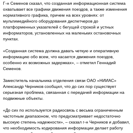
Г-н Семенов сказал, что созданная информационная система
охватывает все графики движения поездов, а также изменения
нормативного графика, причем на всех уровнях: от
мультимедийного оборудования диспетчеров до
платформенных указателей с бегущей строкой и устных
информаторов, установленных на маленьких остановочных
пунктах.
«Созданная система должна давать четкую и оперативную
информацию обо всем, что касается движения поездов,
особенно их возможных задержках», – отметил Геннадий
Семенов.
Заместитель начальника отделения связи ОАО «НИИАС»
Александр Черников сообщил, что до сих пор существует
серьезная проблема, связанная с передачей информации на
подвижные объекты.
«До сих по используется радиосвязь с весьма ограниченным
частотным диапазоном, что предусматривает недостаточно
высокую степень надежности», – сказал г-н Черников и добавил,
что необходимость кодирования информации делает работу