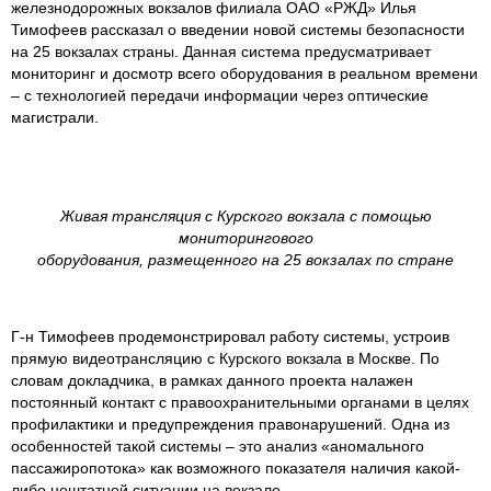
железнодорожных вокзалов филиала ОАО «РЖД» Илья
Тимофеев рассказал о введении новой системы безопасности
на 25 вокзалах страны. Данная система предусматривает
мониторинг и досмотр всего оборудования в реальном времени
– с технологией передачи информации через оптические
магистрали.
Живая трансляция с Курского вокзала с помощью
мониторингового
оборудования, размещенного на 25 вокзалах по стране
Г-н Тимофеев продемонстрировал работу системы, устроив
прямую видеотрансляцию с Курского вокзала в Москве. По
словам докладчика, в рамках данного проекта налажен
постоянный контакт с правоохранительными органами в целях
профилактики и предупреждения правонарушений. Одна из
особенностей такой системы – это анализ «аномального
пассажиропотока» как возможного показателя наличия какой-
либо нештатной ситуации на вокзале.