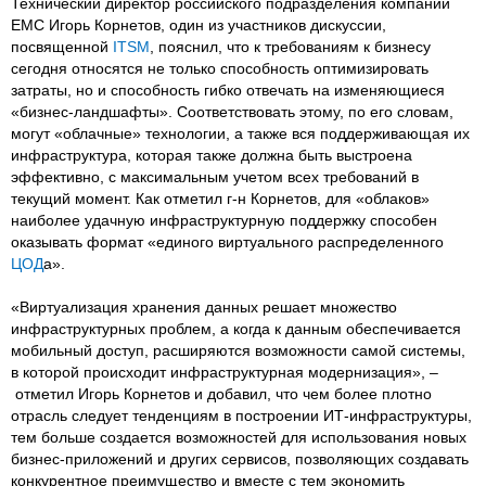
Технический директор российского подразделения компании
ЕМС Игорь Корнетов, один из участников дискуссии,
посвященной
ITSM
, пояснил, что к требованиям к бизнесу
сегодня относятся не только способность оптимизировать
затраты, но и способность гибко отвечать на изменяющиеся
«бизнес-ландшафты». Соответствовать этому, по его словам,
могут «облачные» технологии, а также вся поддерживающая их
инфраструктура, которая также должна быть выстроена
эффективно, с максимальным учетом всех требований в
текущий момент. Как отметил г-н Корнетов, для «облаков»
наиболее удачную инфраструктурную поддержку способен
оказывать формат «единого виртуального распределенного
ЦОД
а».
«Виртуализация хранения данных решает множество
инфраструктурных проблем, а когда к данным обеспечивается
мобильный доступ, расширяются возможности самой системы,
в которой происходит инфраструктурная модернизация», –
отметил Игорь Корнетов и добавил, что чем более плотно
отрасль следует тенденциям в построении ИТ-инфраструктуры,
тем больше создается возможностей для использования новых
бизнес-приложений и других сервисов, позволяющих создавать
конкурентное преимущество и вместе с тем экономить