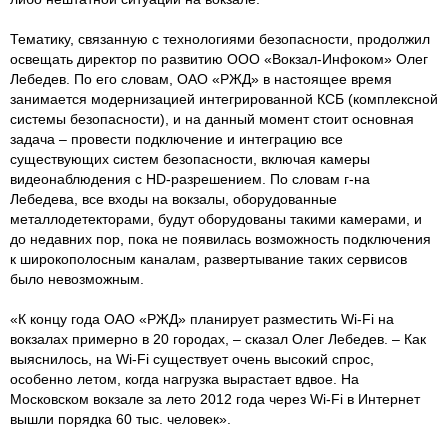
Тематику, связанную с технологиями безопасности, продолжил
освещать директор по развитию ООО «Вокзал-Инфоком» Олег
Лебедев. По его словам, ОАО «РЖД» в настоящее время
занимается модернизацией интегрированной КСБ (комплексной
системы безопасности), и на данный момент стоит основная
задача – провести подключение и интеграцию все
существующих систем безопасности, включая камеры
видеонаблюдения с HD-разрешением. По словам г-на
Лебедева, все входы на вокзалы, оборудованные
металлодетекторами, будут оборудованы такими камерами, и
до недавних пор, пока не появилась возможность подключения
к широкополосным каналам, развертывание таких сервисов
было невозможным.
«К концу года ОАО «РЖД» планирует разместить Wi-Fi на
вокзалах примерно в 20 городах, – сказал Олег Лебедев. – Как
выяснилось, на Wi-Fi существует очень высокий спрос,
особенно летом, когда нагрузка вырастает вдвое. На
Московском вокзале за лето 2012 года через Wi-Fi в Интернет
вышли порядка 60 тыс. человек».