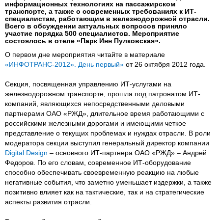
информационных технологиях на пассажирском
транспорте, а также о современных требованиях к ИТ-
специалистам, работающим в железнодорожной отрасли.
Всего в обсуждении актуальных вопросов приняло
участие порядка 500 специалистов. Мероприятие
состоялось в отеле «Парк Инн Пулковская».
О первом дне мероприятия читайте в материале
«ИНФОТРАНС-2012». День первый»
от 26 октября 2012 года.
Секция, посвященная управлению ИТ-услугами на
железнодорожном транспорте, прошла под патронатом ИТ-
компаний, являющихся непосредственными деловыми
партнерами ОАО «РЖД», длительное время работающими с
российскими железными дорогами и имеющими четкое
представление о текущих проблемах и нуждах отрасли. В роли
модератора секции выступил генеральный директор компании
Digital Design
– основного ИТ-партнера ОАО «РЖД» – Андрей
Федоров. По его словам, современное ИТ-оборудование
способно обеспечивать своевременную реакцию на любые
негативные события, что заметно уменьшает издержки, а также
позитивно влияет как на тактические, так и на стратегические
аспекты развития отрасли.