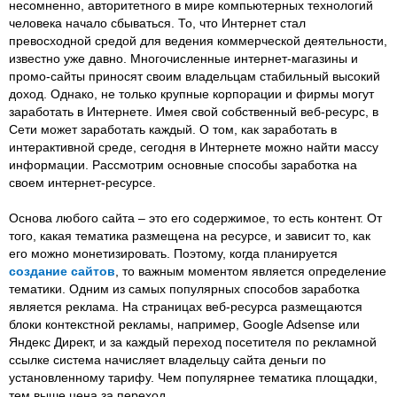
несомненно, авторитетного в мире компьютерных технологий
человека начало сбываться. То, что Интернет стал
превосходной средой для ведения коммерческой деятельности,
известно уже давно. Многочисленные интернет-магазины и
промо-сайты приносят своим владельцам стабильный высокий
доход. Однако, не только крупные корпорации и фирмы могут
заработать в Интернете. Имея свой собственный веб-ресурс, в
Сети может заработать каждый. О том, как заработать в
интерактивной среде, сегодня в Интернете можно найти массу
информации. Рассмотрим основные способы заработка на
своем интернет-ресурсе.
Основа любого сайта – это его содержимое, то есть контент. От
того, какая тематика размещена на ресурсе, и зависит то, как
его можно монетизировать. Поэтому, когда планируется
создание сайтов
, то важным моментом является определение
тематики. Одним из самых популярных способов заработка
является реклама. На страницах веб-ресурса размещаются
блоки контекстной рекламы, например, Google Adsense или
Яндекс Директ, и за каждый переход посетителя по рекламной
ссылке система начисляет владельцу сайта деньги по
установленному тарифу. Чем популярнее тематика площадки,
тем выше цена за переход.