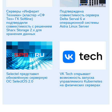
Серверы «Инферит
Подтверждена
Техники» (кластер «СФ
совместимость сервера
Тех» ГК Softline)
Delta Serval 6 и
подтвердили
операционной системы
совместимость с решением
Astra Linux Server
Sharx Storage 2.x для
хранения данных
Selectel представил
VK Tech открывает
обновлённую серверную
возможность запуска
ОС SelectOS 2.0
управляемого Kubernetes
на физических серверах