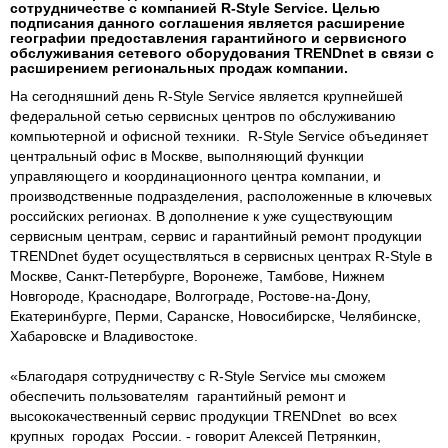
сотрудничестве с компанией R-Style Service. Целью
подписания данного соглашения является расширение
географии предоставления гарантийного и сервисного
обслуживания сетевого оборудования TRENDnet в связи с
расширением региональных продаж компании.
На сегодняшний день R-Style Service является крупнейшей
федеральной сетью сервисных центров по обслуживанию
компьютерной и офисной техники. R-Style Service объединяет
центральный офис в Москве, выполняющий функции
управляющего и координационного центра компании, и
производственные подразделения, расположенные в ключевых
российских регионах. В дополнение к уже существующим
сервисным центрам, сервис и гарантийный ремонт продукции
TRENDnet будет осуществляться в сервисных центрах R-Style в
Москве, Санкт-Петербурге, Воронеже, Тамбове, Нижнем
Новгороде, Краснодаре, Волгограде, Ростове-на-Дону,
Екатеринбурге, Перми, Саранске, Новосибирске, Челябинске,
Хабаровске и Владивостоке.
«Благодаря сотрудничеству с R-Style Service мы сможем
обеспечить пользователям гарантийный ремонт и
высококачественный сервис продукции TRENDnet во всех
крупных городах России. - говорит Алексей Петрянкин,