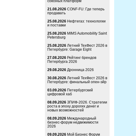
союзных платформ
21.08.2026
CONF-FU: Где теперь
продавать
25.08.2026
Нефтегаз: технологии
и поставки
25.08.2026
MIMS Automobility Saint
Petersburg
25.08.2026
Летний ТехФест 2026 в
Петербурге: Garage Eight
27.08.2026
Рейтинг брендов
Петербурга 2026
29.08.2026
Дронница 2026
30.08.2026
Летний ТехФест 2026 в
Петербурге: финальный опен-эйр
03.09.2026
Петербургский
цифровой хаб
08.09.2026
ЗПИФ-2026. Стратегии
роста в эпоху дорогих денег и
новых возможностей
08.09.2026
Международный
бизнес-форум недвижимости
2026
09.09.2026
Мой Бизнес Форум