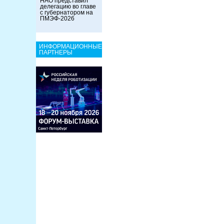
НАО представил
делегацию во главе
с губернатором на
ПМЭФ-2026
ИНФОРМАЦИОННЫЕ
ПАРТНЕРЫ