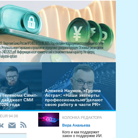
Алексей Наумов, «Группа
 телекома Санкт-
Астра»: «Наши эксперты
– дайджест СМИ
профессионально делают
2026 года
свою работу в части PR»
 EUR 94.06
КОЛОНКА РЕДАКТОРА
Вера Ананьева
Кого и как поддержит
закон о поддержке ИИ.