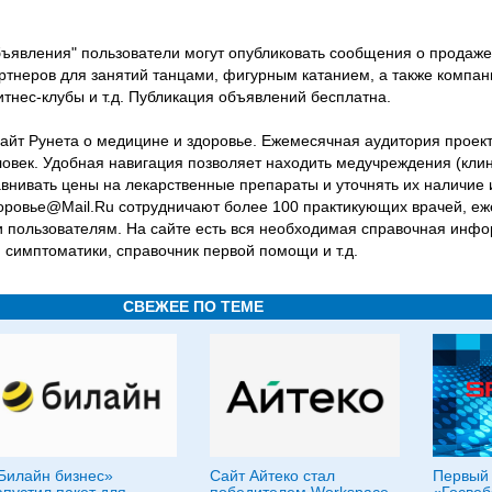
объявления" пользователи могут опубликовать сообщения о продаже
артнеров для занятий танцами, фигурным катанием, а также компан
тнес-клубы и т.д. Публикация объявлений бесплатна.
айт Рунета о медицине и здоровье. Ежемесячная аудитория проек
ловек. Удобная навигация позволяет находить медучреждения (клин
равнивать цены на лекарственные препараты и уточнять их наличи
доровье@Mail.Ru сотрудничают более 100 практикующих врачей, 
 пользователям. На сайте есть вся необходимая справочная инфо
симптоматики, справочник первой помощи и т.д.
СВЕЖЕЕ ПО ТЕМЕ
Билайн бизнес»
Сайт Айтеко стал
Первый 