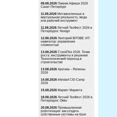
08.08.2026
Пикник Афиши 2026
Санкт-Петербург
11.08.2026
Метавселенные и
виртуальная реальность: мода
или рабочий инструмент
11.08.2026
Летний ТехФест 2026 в
Петербурге: Nexign
12.08.2026
Лекторий BITOBE: ИТ-
навигатор: управление
сложностью
13.08.2026
СтройТех 2026. Точки
роста: инструменты и решения.
Технологический переход в
строительстве
13.08.2026
Арктика – Регионы
2026
14.08.2026
Infostart CIO Camp
2026
15.08.2026
Маркет Маркета
18.08.2026
Летний ТехФест 2026 в
Петербурге: Okko
20.08.2026
Промышленная
роботизация: как создать
собственные системы на базе