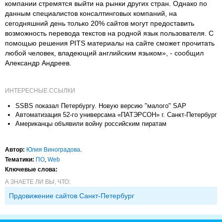
компании стремятся выйти на рынки других стран. Однако по
данным специалистов консалтинговых компаний, на
сегодняшний день только 20% сайтов могут предоставить
возможность перевода текстов на родной язык пользователя. С
помощью решения PITS материалы на сайте сможет прочитать
любой человек, владеющий английским языком», - сообщил
Александр Андреев.
ИНТЕРЕСНЫЕ ССЫЛКИ
SSBS показал Петербургу. Новую версию "малого" SAP
Автоматизация 52-го универсама «ПАТЭРСОН» г. Санкт-Петербург
Американцы объявили войну российским пиратам
Автор:
Юлия Виноградова
.
Тематики:
ПО
,
Web
Ключевые слова:
А ЗНАЕТЕ ЛИ ВЫ, ЧТО:
Прдовижение сайтов Санкт-Петербург