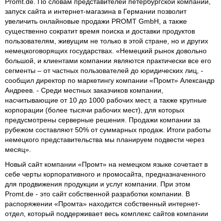
Promt.de. По словам представителей петербургской компании,
запуск сайта и интернет-магазина в Германии позволит
увеличить онлайновые продажи PROMT GmbH, а также
существенно сократит время поиска и доставки продуктов
пользователям, живущим не только в этой стране, но и других
немецкоговорящих государствах. «Немецкий рынок довольно
большой, и клиентами компании являются практически все его
сегменты – от частных пользователей до юридических лиц, -
сообщил директор по маркетингу компании «Промт» Александр
Андреев. - Среди местных заказчиков компании,
насчитывающие от 10 до 1000 рабочих мест, а также крупные
корпорации (более тысячи рабочих мест), для которых
предусмотрены серверные решения. Продажи компании за
рубежом составляют 50% от суммарных продаж. Итоги работы
немецкого представительства мы планируем подвести через
месяц».
Новый сайт компании «Промт» на немецком языке сочетает в
себе черты корпоративного и промосайта, предназначенного
для продвижения продукции и услуг компании. При этом
Promt.de - это сайт собственной разработки компании. В
распоряжении «Промта» находится собственный интернет-
отдел, который поддерживает весь комплекс сайтов компании