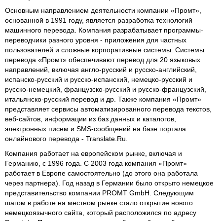
Основным направлением деятельности компании «Промт»,
основанной в 1991 году, является разработка технологий
машинного перевода. Компания разрабатывает программы-
переводчики разного уровня - приложения для частных
пользователей и сложные корпоративные системы. Системы
перевода «Промт» обеспечивают перевод для 20 языковых
направлений, включая англо-русский и русско-английский,
испанско-русский и русско-испанский, немецко-русский и
русско-немецкий, французско-русский и русско-французский,
итальянско-русский перевод и др. Также компания «Промт»
представляет сервисы автоматизированного перевода текстов,
веб-сайтов, информации из баз данных и каталогов,
электронных писем и SMS-сообщений на базе портала
онлайнового перевода - Translate.Ru.
Компания работает на европейском рынке, включая и
Германию, с 1996 года. С 2003 года компания «Промт»
работает в Европе самостоятельно (до этого она работала
через партнера). Год назад в Германии было открыто немецкое
представительство компании PROMT GmbH. Следующим
шагом в работе на местном рынке стало открытие нового
немецкоязычного сайта, который расположился по адресу