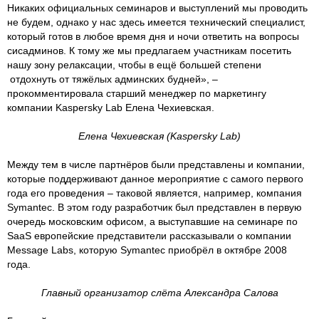
Никаких официальных семинаров и выступлений мы проводить
не будем, однако у нас здесь имеется технический специалист,
который готов в любое время дня и ночи ответить на вопросы
сисадминов. К тому же мы предлагаем участникам посетить
нашу зону релаксации, чтобы в ещё большей степени
отдохнуть от тяжёлых админских будней», –
прокомментировала старший менеджер по маркетингу
компании Kaspersky Lab Елена Чехиевская.
Елена Чехиевская (Kaspersky Lab)
Между тем в числе партнёров были представлены и компании,
которые поддерживают данное мероприятие с самого первого
года его проведения – таковой является, например, компания
Symantec. В этом году разработчик был представлен в первую
очередь московским офисом, а выступавшие на семинаре по
SaaS европейские представители рассказывали о компании
Message Labs, которую Symantec приобрёл в октябре 2008
года.
Главный организатор слёта Александра Салова