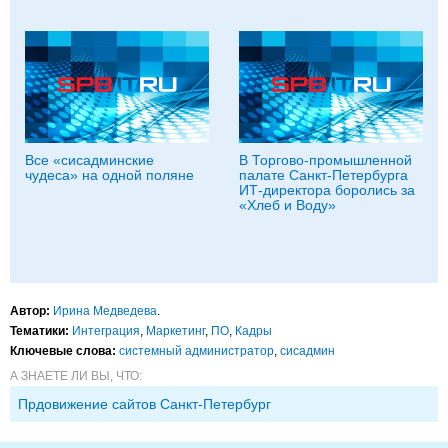
Все «сисадминские
В Торгово-промышленной
чудеса» на одной поляне
палате Санкт-Петербурга
ИТ-директора боролись за
«Хлеб и Воду»
Автор:
Ирина Медведева
.
Тематики:
Интеграция
,
Маркетинг
,
ПО
,
Кадры
Ключевые слова:
системный администратор
,
сисадмин
А ЗНАЕТЕ ЛИ ВЫ, ЧТО:
Прдовижение сайтов Санкт-Петербург