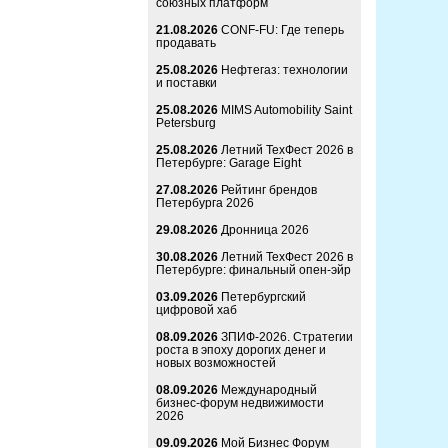
союзных платформ
21.08.2026
CONF-FU: Где теперь
продавать
25.08.2026
Нефтегаз: технологии
и поставки
25.08.2026
MIMS Automobility Saint
Petersburg
25.08.2026
Летний ТехФест 2026 в
Петербурге: Garage Eight
27.08.2026
Рейтинг брендов
Петербурга 2026
29.08.2026
Дронница 2026
30.08.2026
Летний ТехФест 2026 в
Петербурге: финальный опен-эйр
03.09.2026
Петербургский
цифровой хаб
08.09.2026
ЗПИФ-2026. Стратегии
роста в эпоху дорогих денег и
новых возможностей
08.09.2026
Международный
бизнес-форум недвижимости
2026
09.09.2026
Мой Бизнес Форум