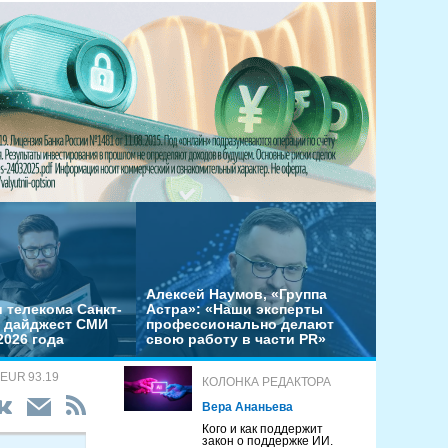
Алексей Наумов, «Группа
 телекома Санкт-
Астра»: «Наши эксперты
– дайджест СМИ
профессионально делают
2026 года
свою работу в части PR»
 EUR 93.19
КОЛОНКА РЕДАКТОРА
Вера Ананьева
Кого и как поддержит
закон о поддержке ИИ.