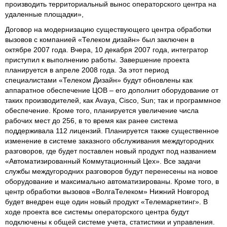
производить территориальный вынос операторского центра на
удаленные площадки»,
Договор на модернизацию существующего центра обработки
вызовов с компанией «Телеком дизайн» был заключен в
октябре 2007 года. Вчера, 10 декабря 2007 года, интегратор
приступил к выполнению работы. Завершение проекта
планируется в апреле 2008 года. За этот период
специалистами «Телеком Дизайн» будут обновлены как
аппаратное обеспечение ЦОВ – его дополнит оборудование от
таких производителей, как Avaya, Cisco, Sun; так и программное
обеспечение. Кроме того, планируется увеличение числа
рабочих мест до 256, в то время как ранее система
поддерживала 112 лицензий. Планируется также существенное
изменение в системе заказного обслуживания междугородних
разговоров, где будет поставлен новый продукт под названием
«Автоматизированный Коммутационный Цех». Все задачи
службы междугородних разговоров будут перенесены на новое
оборудование и максимально автоматизированы. Кроме того, в
центр обработки вызовов «ВолгаТелеком» Нижний Новгород
будет внедрен еще один новый продукт «Телемаркетинг». В
ходе проекта все системы операторского центра будут
подключены к общей системе учета, статистики и управления.