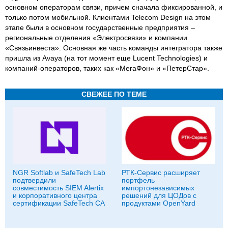
основном операторам связи, причем сначала фиксированной, и
только потом мобильной. Клиентами Telecom Design на этом
этапе были в основном государственные предприятия –
региональные отделения «Электросвязи» и компании
«Связьинвеста». Основная же часть команды интегратора также
пришла из Avaya (на тот момент еще Lucent Technologies) и
компаний-операторов, таких как «МегаФон» и «ПетерСтар».
СВЕЖЕЕ ПО ТЕМЕ
NGR Softlab и SafeTech Lab
РТК-Сервис расширяет
подтвердили
портфель
совместимость SIEM Alertix
импортонезависимых
и корпоративного центра
решений для ЦОДов с
сертификации SafeTech CA
продуктами OpenYard