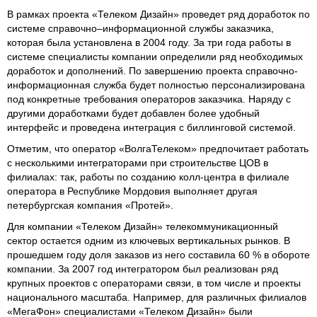
В рамках проекта «Телеком Дизайн» проведет ряд доработок по
системе справочно–информационной службы заказчика,
которая была установлена в 2004 году. За три года работы в
системе специалисты компании определили ряд необходимых
доработок и дополнений. По завершению проекта справочно-
информационная служба будет полностью персонализирована
под конкретные требования операторов заказчика. Наряду с
другими доработками будет добавлен более удобный
интерфейс и проведена интеграция с биллинговой системой.
Отметим, что оператор «ВолгаТелеком» предпочитает работать
с несколькими интеграторами при строительстве ЦОВ в
филиалах: так, работы по созданию колл-центра в филиале
оператора в Республике Мордовия выполняет другая
петербургская компания «Протей».
Для компании «Телеком Дизайн» телекоммуникационный
сектор остается одним из ключевых вертикальных рынков. В
прошедшем году доля заказов из него составила 60 % в обороте
компании. За 2007 год интегратором был реализован ряд
крупных проектов с операторами связи, в том числе и проекты
национального масштаба. Например, для различных филиалов
«МегаФон» специалистами «Телеком Дизайн» были