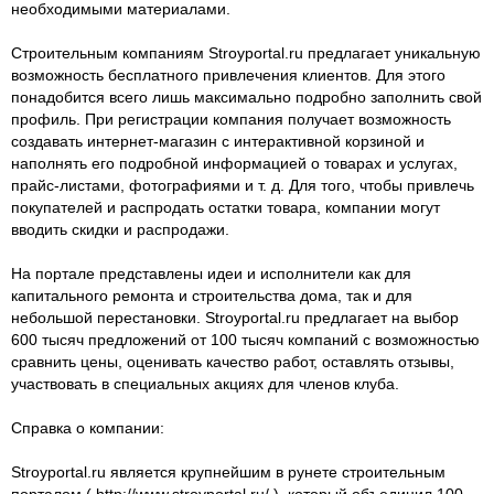
необходимыми материалами.
Строительным компаниям Stroyportal.ru предлагает уникальную
возможность бесплатного привлечения клиентов. Для этого
понадобится всего лишь максимально подробно заполнить свой
профиль. При регистрации компания получает возможность
создавать интернет-магазин с интерактивной корзиной и
наполнять его подробной информацией о товарах и услугах,
прайс-листами, фотографиями и т. д. Для того, чтобы привлечь
покупателей и распродать остатки товара, компании могут
вводить скидки и распродажи.
На портале представлены идеи и исполнители как для
капитального ремонта и строительства дома, так и для
небольшой перестановки. Stroyportal.ru предлагает на выбор
600 тысяч предложений от 100 тысяч компаний с возможностью
сравнить цены, оценивать качество работ, оставлять отзывы,
участвовать в специальных акциях для членов клуба.
Справка о компании:
Stroyportal.ru является крупнейшим в рунете строительным
порталом ( http://www.stroyportal.ru/ ), который объединил 100