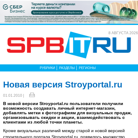
8 АВГУСТА 2026
РУБРИКИ
РАЗДЕЛЫ
РЕГИОНЫ
Новая версия Stroyportal.ru
01.01.2010 |
В новой версии Stroyportal.ru пользователи получили
возможность создавать личный интернет-магазин,
добавлять метки к фотографиям для визуальных продаж,
организовывать скидки и акции, взаимодействовать с
клиентами из любой точки планеты.
Кроме визуальных различий между старой и новой версией
строительного портала Stroyportal.ru, появилось множество