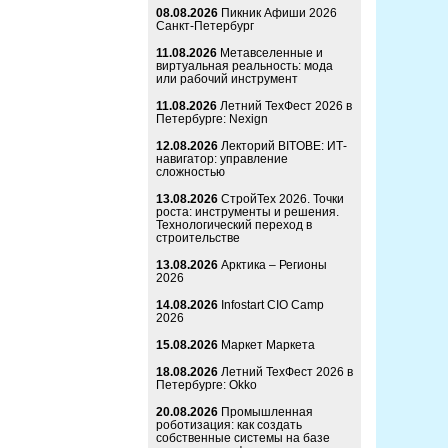
08.08.2026
Пикник Афиши 2026
Санкт-Петербург
11.08.2026
Метавселенные и
виртуальная реальность: мода
или рабочий инструмент
11.08.2026
Летний ТехФест 2026 в
Петербурге: Nexign
12.08.2026
Лекторий BITOBE: ИТ-
навигатор: управление
сложностью
13.08.2026
СтройТех 2026. Точки
роста: инструменты и решения.
Технологический переход в
строительстве
13.08.2026
Арктика – Регионы
2026
14.08.2026
Infostart CIO Camp
2026
15.08.2026
Маркет Маркета
18.08.2026
Летний ТехФест 2026 в
Петербурге: Okko
20.08.2026
Промышленная
роботизация: как создать
собственные системы на базе