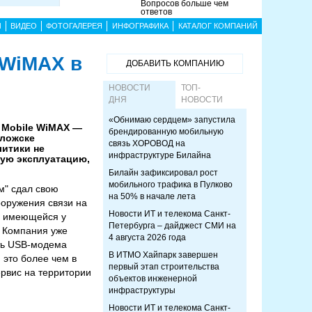
Вопросов больше чем
ответов
Ы
ВИДЕО
ФОТОГАЛЕРЕЯ
ИНФОГРАФИКА
КАТАЛОГ КОМПАНИЙ
 WiMAX в
ДОБАВИТЬ КОМПАНИЮ
НОВОСТИ
ТОП-
ДНЯ
НОВОСТИ
«Обнимаю сердцем» запустила
 Mobile WiMAX —
брендированную мобильную
оложске
связь ХОРОВОД на
литики не
инфраструктуре Билайна
кую эксплуатацию,
Билайн зафиксировал рост
мобильного трафика в Пулково
м" сдал свою
на 50% в начале лета
ооружения связи на
Новости ИТ и телекома Санкт-
г, имеющейся у
Петербурга – дайджест СМИ на
. Компания уже
4 августа 2026 года
сть USB-модема
В ИТМО Хайпарк завершен
 это более чем в
первый этап строительства
ервис на территории
объектов инженерной
инфраструктуры
Новости ИТ и телекома Санкт-