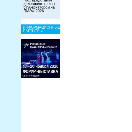
НАО представил
делегацию во главе
с губернатором на
ПМЭФ-2026
ИНФОРМАЦИОННЫЕ
ПАРТНЕРЫ