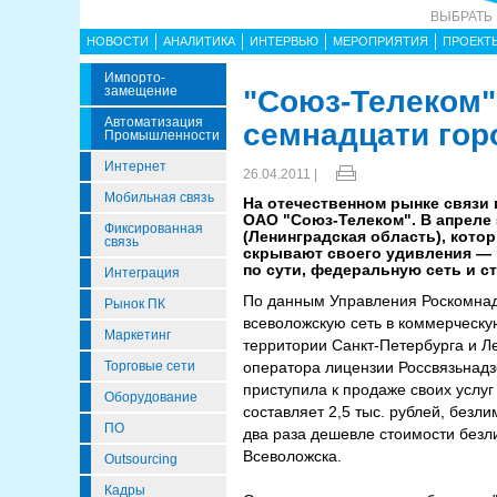
ВЫБРАТЬ
НОВОСТИ
АНАЛИТИКА
ИНТЕРВЬЮ
МЕРОПРИЯТИЯ
ПРОЕКТ
Импорто­
Замещение
"Союз-Телеком"
Автоматизация
семнадцати гор
Промышленности
Интернет
26.04.2011 |
Мобильная связь
На отечественном рынке связи
ОАО "Союз-Телеком". В апреле 
Фиксированная
(Ленинградская область), кото
связь
скрывают своего удивления — 
по сути, федеральную сеть и ст
Интеграция
По данным Управления Роскомнадз
Рынок ПК
всеволожскую сеть в коммерческу
Маркетинг
территории Санкт-Петербурга и Ле
Торговые сети
оператора лицензии Россвязьнадз
приступила к продаже своих услу
Оборудование
составляет 2,5 тыс. рублей, безл
ПО
два раза дешевле стоимости безли
Всеволожска.
Outsourcing
Кадры