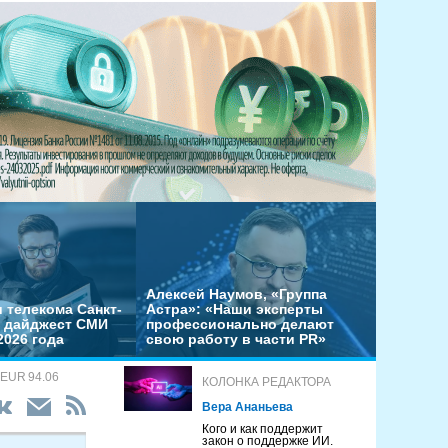
Алексей Наумов, «Группа
 телекома Санкт-
Астра»: «Наши эксперты
– дайджест СМИ
профессионально делают
2026 года
свою работу в части PR»
 EUR 94.06
КОЛОНКА РЕДАКТОРА
Вера Ананьева
Кого и как поддержит
закон о поддержке ИИ.