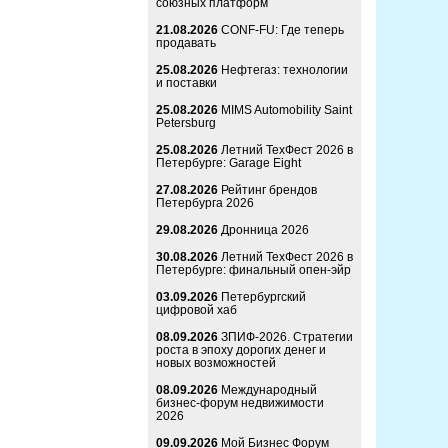
союзных платформ
21.08.2026
CONF-FU: Где теперь
продавать
25.08.2026
Нефтегаз: технологии
и поставки
25.08.2026
MIMS Automobility Saint
Petersburg
25.08.2026
Летний ТехФест 2026 в
Петербурге: Garage Eight
27.08.2026
Рейтинг брендов
Петербурга 2026
29.08.2026
Дронница 2026
30.08.2026
Летний ТехФест 2026 в
Петербурге: финальный опен-эйр
03.09.2026
Петербургский
цифровой хаб
08.09.2026
ЗПИФ-2026. Стратегии
роста в эпоху дорогих денег и
новых возможностей
08.09.2026
Международный
бизнес-форум недвижимости
2026
09.09.2026
Мой Бизнес Форум