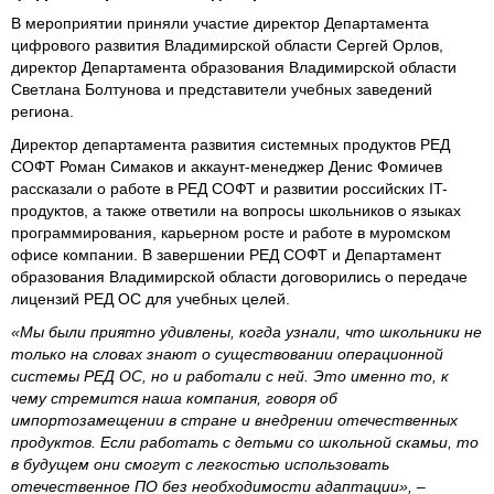
В мероприятии приняли участие директор Департамента
цифрового развития Владимирской области Сергей Орлов,
директор Департамента образования Владимирской области
Светлана Болтунова и представители учебных заведений
региона.
Директор департамента развития системных продуктов РЕД
СОФТ Роман Симаков и аккаунт-менеджер Денис Фомичев
рассказали о работе в РЕД СОФТ и развитии российских IT-
продуктов, а также ответили на вопросы школьников о языках
программирования, карьерном росте и работе в муромском
офисе компании. В завершении РЕД СОФТ и Департамент
образования Владимирской области договорились о передаче
лицензий РЕД ОС для учебных целей.
«Мы были приятно удивлены, когда узнали, что школьники не
только на словах знают о существовании операционной
системы РЕД ОС, но и работали с ней. Это именно то, к
чему стремится наша компания, говоря об
импортозамещении в стране и внедрении отечественных
продуктов. Если работать с детьми со школьной скамьи, то
в будущем они смогут с легкостью использовать
отечественное ПО без необходимости адаптации»,
–