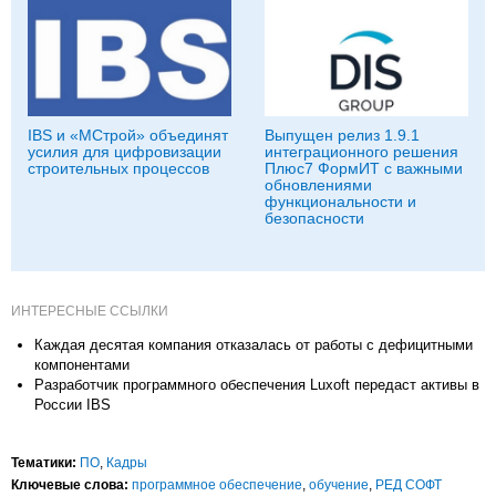
IBS и «МСтрой» объединят
Выпущен релиз 1.9.1
усилия для цифровизации
интеграционного решения
строительных процессов
Плюс7 ФормИТ с важными
обновлениями
функциональности и
безопасности
ИНТЕРЕСНЫЕ ССЫЛКИ
Каждая десятая компания отказалась от работы с дефицитными
компонентами
Разработчик программного обеспечения Luxoft передаст активы в
России IBS
Тематики:
ПО
,
Кадры
Ключевые слова:
программное обеспечение
,
обучение
,
РЕД СОФТ