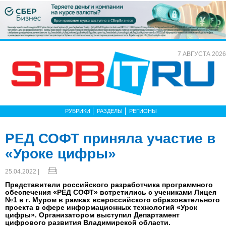
7 АВГУСТА 2026
РУБРИКИ
РАЗДЕЛЫ
РЕГИОНЫ
РЕД СОФТ приняла участие в
«Уроке цифры»
25.04.2022 |
Представители российского разработчика программного
обеспечения «РЕД СОФТ» встретились с учениками Лицея
№1 в г. Муром в рамках всероссийского образовательного
проекта в сфере информационных технологий «Урок
цифры». Организатором выступил Департамент
цифрового развития Владимирской области.