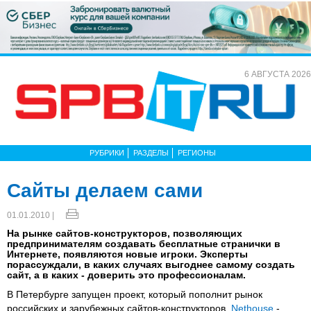
6 АВГУСТА 2026
РУБРИКИ
РАЗДЕЛЫ
РЕГИОНЫ
Сайты делаем сами
01.01.2010 |
На рынке сайтов-конструкторов, позволяющих
предпринимателям создавать бесплатные странички в
Интернете, появляются новые игроки. Эксперты
порассуждали, в каких случаях выгоднее самому создать
сайт, а в каких - доверить это профессионалам.
В Петербурге запущен проект, который пополнит рынок
российских и зарубежных сайтов-конструкторов.
Nethouse
-