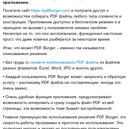
приложении.
Посетите сайт
https://pdfburger.com
и получите доступ к
возможностям собирать PDF файлы любого типа сложности и
конструкции. Приложение доступно в бесплатном режиме и в
принципе не вызовет у пользователя никаких проблем.
Несмотря на то, что оно англоязычное, функционал настолько
прост, что даже новичок разберется за некоторое время.
Итак, что может PDF Burger – именно так называется
описываемое решение.
• Без труда
вы можете комбинировать PDF файлы
из файлов
разных форматов: Excel, Word, JPG и многих других;
• Каждый пользователь PDF Burger может запросить и обратную
услугу – распаковку PDF файла на составляющие, иногда это
очень важно;
• Очень удобная функция приложения, предусматривает
возможность копировать и сразу создать файл PDF из веб
страницы, эта возможность тоже бывает востребованной.
Главное преимущество использования решения PDF Burger, это
скорость работы программы и простота ее использования. Это
подкупает многих и делает их постоянными пользователями