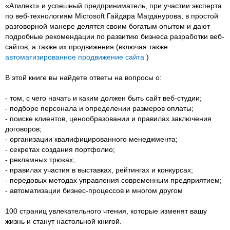
«Атилект» и успешный предприниматель, при участии эксперта
по веб-технологиям Microsoft Гайдара Магданурова, в простой
разговорной манере делятся своим богатым опытом и дают
подробные рекомендации по развитию бизнеса разработки веб-
сайтов, а также их продвижения (включая также
автоматизированное продвижение сайта
)
В этой книге вы найдете ответы на вопросы о:
- том, с чего начать и каким должен быть сайт веб-студии;
- подборе персонала и определении размеров оплаты;
- поиске клиентов, ценообразовании и правилах заключения
договоров;
- организации квалифицированного менеджмента;
- секретах создания портфолио;
- рекламных трюках;
- правилах участия в выставках, рейтингах и конкурсах;
- передовых методах управления современным предприятием;
- автоматизации бизнес-процессов и многом другом
100 страниц увлекательного чтения, которые изменят вашу
жизнь и станут настольной книгой.