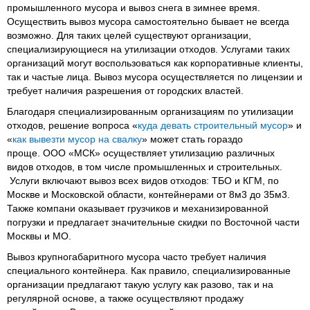
промышленного мусора и вывоз снега в зимнее время.
Осуществить вывоз мусора самостоятельно бывает не всегда
возможно. Для таких целей существуют организации,
специализирующиеся на утилизации отходов. Услугами таких
организаций могут воспользоваться как корпоративные клиенты,
так и частые лица. Вывоз мусора осуществляется по лицензии и
требует наличия разрешения от городских властей.
Благодаря специализированным организациям по утилизации
отходов, решение вопроса «
куда девать строительный мусор
» и
«
как вывезти мусор на свалку
» может стать гораздо
проще. ООО «МСК» осуществляет утилизацию различных
видов отходов, в том числе промышленных и строительных.
Услуги включают вывоз всех видов отходов: ТБО и КГМ, по
Москве и Московской области, контейнерами от 8м3 до 35м3.
Также компани оказывает грузчиков и механизированной
погрузки и предлагает значительные скидки по Восточной части
Москвы и МО.
Вывоз крупногабаритного мусора часто требует наличия
специального контейнера. Как правило, специализированные
организации предлагают такую услугу как разово, так и на
регулярной основе, а также осуществляют продажу