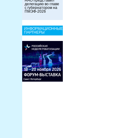
НАО представил
делегацию во главе
с губернатором на
ПМЭФ-2026
ИНФОРМАЦИОННЫЕ
ПАРТНЕРЫ