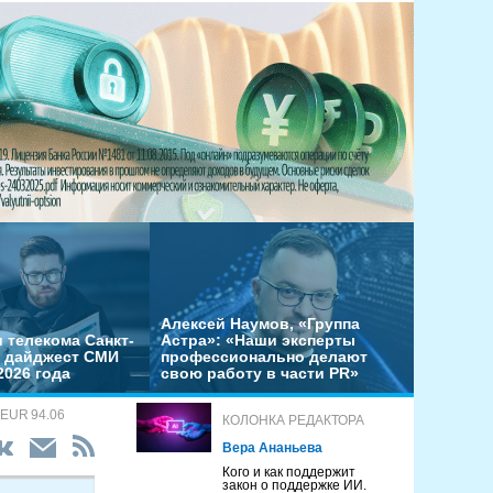
Алексей Наумов, «Группа
 телекома Санкт-
Астра»: «Наши эксперты
– дайджест СМИ
профессионально делают
2026 года
свою работу в части PR»
 EUR 94.06
КОЛОНКА РЕДАКТОРА
Вера Ананьева
Кого и как поддержит
закон о поддержке ИИ.