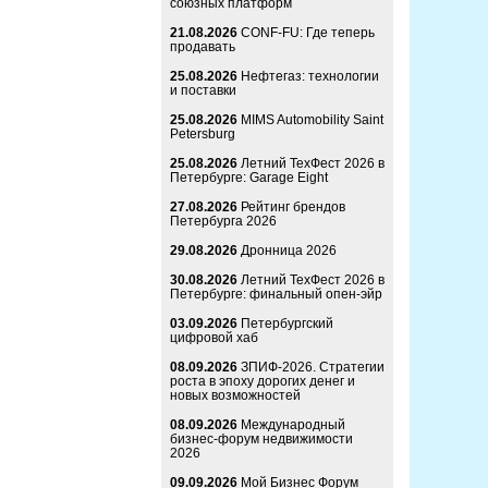
союзных платформ
21.08.2026
CONF-FU: Где теперь
продавать
25.08.2026
Нефтегаз: технологии
и поставки
25.08.2026
MIMS Automobility Saint
Petersburg
25.08.2026
Летний ТехФест 2026 в
Петербурге: Garage Eight
27.08.2026
Рейтинг брендов
Петербурга 2026
29.08.2026
Дронница 2026
30.08.2026
Летний ТехФест 2026 в
Петербурге: финальный опен-эйр
03.09.2026
Петербургский
цифровой хаб
08.09.2026
ЗПИФ-2026. Стратегии
роста в эпоху дорогих денег и
новых возможностей
08.09.2026
Международный
бизнес-форум недвижимости
2026
09.09.2026
Мой Бизнес Форум