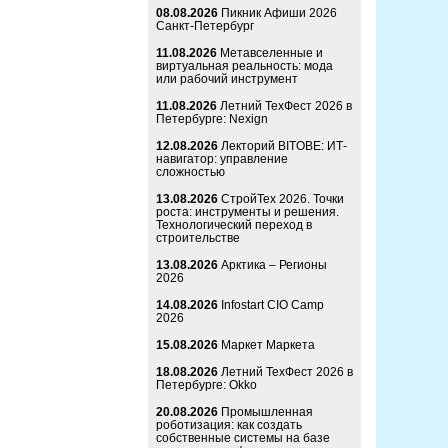
08.08.2026
Пикник Афиши 2026
Санкт-Петербург
11.08.2026
Метавселенные и
виртуальная реальность: мода
или рабочий инструмент
11.08.2026
Летний ТехФест 2026 в
Петербурге: Nexign
12.08.2026
Лекторий BITOBE: ИТ-
навигатор: управление
сложностью
13.08.2026
СтройТех 2026. Точки
роста: инструменты и решения.
Технологический переход в
строительстве
13.08.2026
Арктика – Регионы
2026
14.08.2026
Infostart CIO Camp
2026
15.08.2026
Маркет Маркета
18.08.2026
Летний ТехФест 2026 в
Петербурге: Okko
20.08.2026
Промышленная
роботизация: как создать
собственные системы на базе