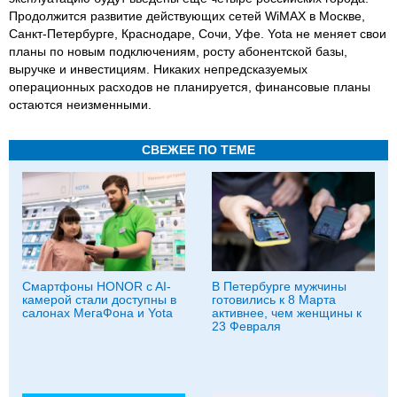
Продолжится развитие действующих сетей WiMAX в Москве,
Санкт-Петербурге, Краснодаре, Сочи, Уфе. Yota не меняет свои
планы по новым подключениям, росту абонентской базы,
выручке и инвестициям. Никаких непредсказуемых
операционных расходов не планируется, финансовые планы
остаются неизменными.
СВЕЖЕЕ ПО ТЕМЕ
Смартфоны HONOR c AI-
В Петербурге мужчины
камерой стали доступны в
готовились к 8 Марта
салонах МегаФона и Yota
активнее, чем женщины к
23 Февраля