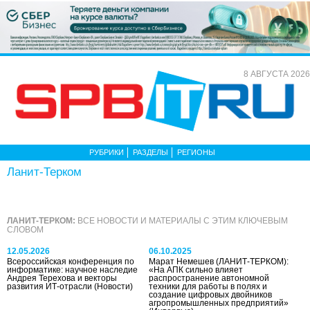
8 АВГУСТА 2026
РУБРИКИ
РАЗДЕЛЫ
РЕГИОНЫ
Ланит-Терком
ЛАНИТ-ТЕРКОМ:
ВСЕ НОВОСТИ И МАТЕРИАЛЫ С ЭТИМ КЛЮЧЕВЫМ
СЛОВОМ
12.05.2026
06.10.2025
Всероссийская конференция по
Марат Немешев (ЛАНИТ-ТЕРКОМ):
информатике: научное наследие
«На АПК сильно влияет
Андрея Терехова и векторы
распространение автономной
развития ИТ-отрасли
(Новости)
техники для работы в полях и
создание цифровых двойников
агропромышленных предприятий»