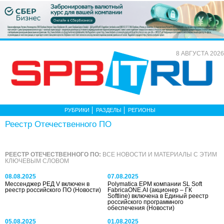
8 АВГУСТА 2026
РУБРИКИ
РАЗДЕЛЫ
РЕГИОНЫ
Реестр Отечественного ПО
РЕЕСТР ОТЕЧЕСТВЕННОГО ПО:
ВСЕ НОВОСТИ И МАТЕРИАЛЫ С ЭТИМ
КЛЮЧЕВЫМ СЛОВОМ
08.08.2025
07.08.2025
Мессенджер РЕД V включен в
Polymatica EPM компании SL Soft
реестр российского ПО
(Новости)
FabricaONE.AI (акционер – ГК
Softline) включена в Единый реестр
российского программного
обеспечения
(Новости)
05.08.2025
01.08.2025