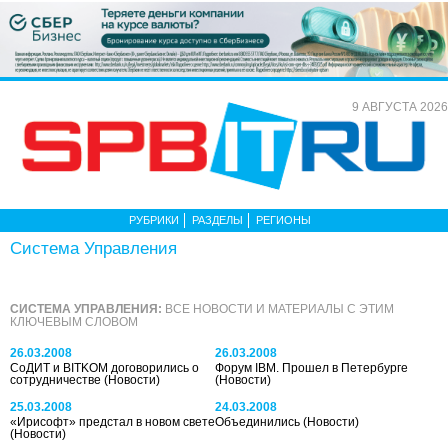
9 АВГУСТА 2026
РУБРИКИ
РАЗДЕЛЫ
РЕГИОНЫ
Система Управления
СИСТЕМА УПРАВЛЕНИЯ:
ВСЕ НОВОСТИ И МАТЕРИАЛЫ С ЭТИМ
КЛЮЧЕВЫМ СЛОВОМ
26.03.2008
26.03.2008
СоДИТ и BITKOM договорились о
Форум IBM. Прошел в Петербурге
сотрудничестве
(Новости)
(Новости)
25.03.2008
24.03.2008
«Ирисофт» предстал в новом свете
Объединились
(Новости)
(Новости)