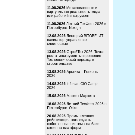
11.08.2026
Метавселенные и
виртуальная реальность: мода
или рабочий инструмент
11.08.2026
Летний ТехФест 2026 в
Петербурге: Nexign
12.08.2026
Лекторий BITOBE: ИТ-
навигатор: управление
сложностью
13.08.2026
СтройТех 2026. Точки
роста: инструменты и решения.
Технологический переход в
строительстве
13.08.2026
Арктика – Регионы
2026
14.08.2026
Infostart CIO Camp
2026
15.08.2026
Маркет Маркета
18.08.2026
Летний ТехФест 2026 в
Петербурге: Okko
20.08.2026
Промышленная
роботизация: как создать
собственные системы на базе
союзных платформ