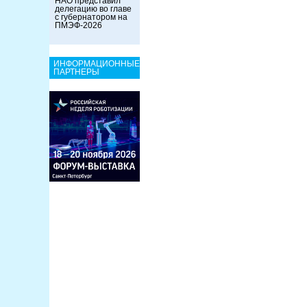
НАО представил
делегацию во главе
с губернатором на
ПМЭФ-2026
ИНФОРМАЦИОННЫЕ
ПАРТНЕРЫ