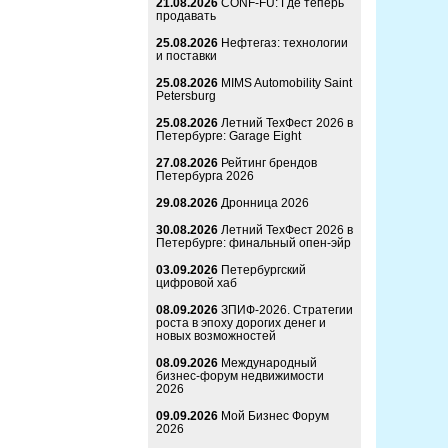
21.08.2026
CONF-FU: Где теперь
продавать
25.08.2026
Нефтегаз: технологии
и поставки
25.08.2026
MIMS Automobility Saint
Petersburg
25.08.2026
Летний ТехФест 2026 в
Петербурге: Garage Eight
27.08.2026
Рейтинг брендов
Петербурга 2026
29.08.2026
Дронница 2026
30.08.2026
Летний ТехФест 2026 в
Петербурге: финальный опен-эйр
03.09.2026
Петербургский
цифровой хаб
08.09.2026
ЗПИФ-2026. Стратегии
роста в эпоху дорогих денег и
новых возможностей
08.09.2026
Международный
бизнес-форум недвижимости
2026
09.09.2026
Мой Бизнес Форум
2026