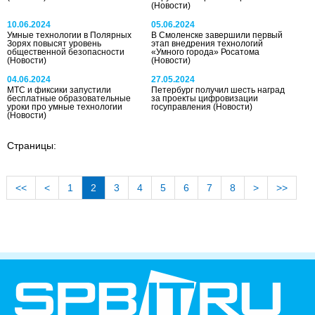
(Новости)
10.06.2024
05.06.2024
Умные технологии в Полярных
В Смоленске завершили первый
Зорях повысят уровень
этап внедрения технологий
общественной безопасности
«Умного города» Росатома
(Новости)
(Новости)
04.06.2024
27.05.2024
МТС и фиксики запустили
Петербург получил шесть наград
бесплатные образовательные
за проекты цифровизации
уроки про умные технологии
госуправления
(Новости)
(Новости)
Страницы:
<<
<
1
2
3
4
5
6
7
8
>
>>