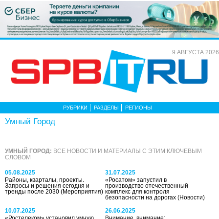
9 АВГУСТА 2026
РУБРИКИ
РАЗДЕЛЫ
РЕГИОНЫ
Умный Город
УМНЫЙ ГОРОД:
ВСЕ НОВОСТИ И МАТЕРИАЛЫ С ЭТИМ КЛЮЧЕВЫМ
СЛОВОМ
05.08.2025
31.07.2025
Районы, кварталы, проекты.
«Росатом» запустил в
Запросы и решения сегодня и
производство отечественный
тренды после 2030
(Мероприятия)
комплекс для контроля
безопасности на дорогах
(Новости)
10.07.2025
26.06.2025
«Ростелеком» установил умную
Внимание, внимание: