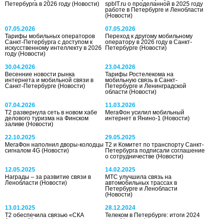
Петербурга в 2026 году
(Новости)
spbIT.ru о проделанной в 2025 году
работе в Петербурге и Ленобласти
(Новости)
07.05.2026
07.05.2026
Тарифы мобильных операторов
Переход к другому мобильному
Санкт-Петербурга с доступом к
оператору в 2026 году в Санкт-
искусственному интеллекту в 2026
Петербурге
(Новости)
году
(Новости)
30.04.2026
23.04.2026
Весенние новости рынка
Тарифы Ростелекома на
интернета и мобильной связи в
мобильную связь в Санкт-
Санкт-Петербурге
(Новости)
Петербурге и Ленинградской
области
(Новости)
07.04.2026
11.03.2026
T2 развернула сеть в новом хабе
МегаФон усилил мобильный
делового туризма на Финском
интернет в Янино-1
(Новости)
заливе
(Новости)
22.10.2025
29.05.2025
МегаФон наполнил дворы-колодцы
T2 и Комитет по транспорту Санкт-
сигналом 4G
(Новости)
Петербурга подписали соглашение
о сотрудничестве
(Новости)
12.05.2025
14.02.2025
Награды – за развитие связи в
МТС улучшила связь на
Ленобласти
(Новости)
автомобильных трассах в
Петербурге и Ленобласти
(Новости)
13.01.2025
28.12.2024
Т2 обеспечила связью «СКА
Телеком в Петербурге: итоги 2024