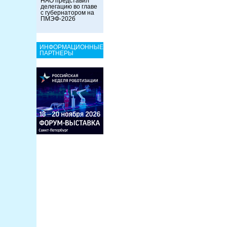
НАО представил
делегацию во главе
с губернатором на
ПМЭФ-2026
ИНФОРМАЦИОННЫЕ
ПАРТНЕРЫ