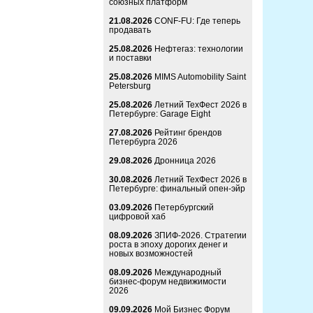
союзных платформ
21.08.2026
CONF-FU: Где теперь
продавать
25.08.2026
Нефтегаз: технологии
и поставки
25.08.2026
MIMS Automobility Saint
Petersburg
25.08.2026
Летний ТехФест 2026 в
Петербурге: Garage Eight
27.08.2026
Рейтинг брендов
Петербурга 2026
29.08.2026
Дронница 2026
30.08.2026
Летний ТехФест 2026 в
Петербурге: финальный опен-эйр
03.09.2026
Петербургский
цифровой хаб
08.09.2026
ЗПИФ-2026. Стратегии
роста в эпоху дорогих денег и
новых возможностей
08.09.2026
Международный
бизнес-форум недвижимости
2026
09.09.2026
Мой Бизнес Форум