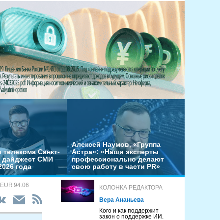
Алексей Наумов, «Группа
 телекома Санкт-
Астра»: «Наши эксперты
– дайджест СМИ
профессионально делают
2026 года
свою работу в части PR»
 EUR 94.06
КОЛОНКА РЕДАКТОРА
Вера Ананьева
Кого и как поддержит
закон о поддержке ИИ.