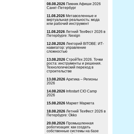
08.08.2026
Пикник Афиши 2026
Санкт-Петербург
11.08.2026
Метавселенные и
виртуальная реальность: мода
или рабочий инструмент
11.08.2026
Летний ТехФест 2026 в
Петербурге: Nexign
12.08.2026
Лекторий BITOBE: ИТ-
навигатор: управление
сложностью
13.08.2026
СтройТех 2026. Точки
роста: инструменты и решения.
Технологический переход в
строительстве
13.08.2026
Арктика – Регионы
2026
14.08.2026
Infostart CIO Camp
2026
15.08.2026
Маркет Маркета
18.08.2026
Летний ТехФест 2026 в
Петербурге: Okko
20.08.2026
Промышленная
роботизация: как создать
собственные системы на базе