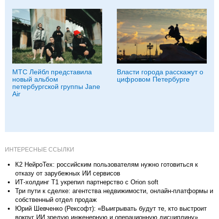
МТС Лейбл представила
Власти города расскажут о
новый альбом
цифровом Петербурге
петербургской группы Jane
Air
ИНТЕРЕСНЫЕ ССЫЛКИ
К2 НейроТех: российским пользователям нужно готовиться к
отказу от зарубежных ИИ сервисов
ИТ-холдинг Т1 укрепил партнерство с Orion soft
Три пути к сделке: агентства недвижимости, онлайн-платформы и
собственный отдел продаж
Юрий Шевченко (Рексофт): «Выигрывать будут те, кто выстроит
вокруг ИИ зрелую инженерную и операционную дисциплину»