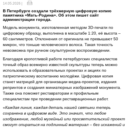
14.05.2026 |
В Петербурге создали трёхмерную цифровую копию
памятника «Мать-Родина». Об этом пишет сайт
администрации города.
Модель монумента, изготовленная методом 3D-печати по
цифровому образцу, выполнена в масштабе 1:20, её высота –
60 сантиметров. Отклонения от оригинала не превышают 50
микрон, что тоньше человеческого волоса. Такая точность
невозможна при ручном скульптурном воспроизведении.
Благодаря кропотливой работе петербургских специалистов
точный образ всемирно известной скульптуры теперь можно
использовать в образовательных проектах и акциях по
патриотическому воспитанию молодёжи. Цифровая копия
станет матрицей для организации медиа-проектов, издания
репринтов и создания миниатюрных изображений монумента.
Также она поможет реставраторам и профильным
специалистам при проведении реставрационных работ.
«
Каждая линия, каждая деталь нашей святыни теперь
сохранена в цифровом виде. Это значит, что любое
изображение, любой музейный или просветительский проект
смогут опираться на подлинный материал – без искажений и