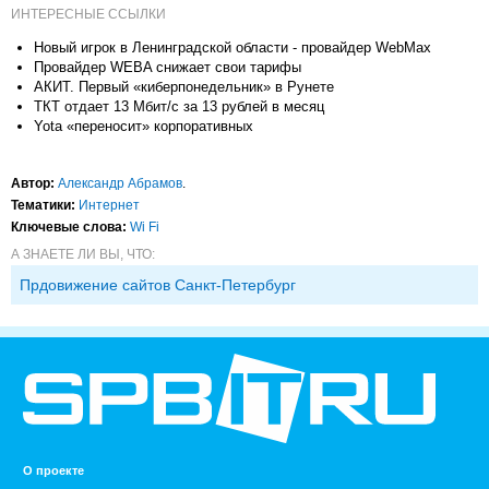
ИНТЕРЕСНЫЕ ССЫЛКИ
Новый игрок в Ленинградской области - провайдер WebMax
Провайдер WEBA снижает свои тарифы
АКИТ. Первый «киберпонедельник» в Рунете
ТКТ отдает 13 Мбит/с за 13 рублей в месяц
Yota «переносит» корпоративных
Автор:
Александр Абрамов
.
Тематики:
Интернет
Ключевые слова:
Wi Fi
А ЗНАЕТЕ ЛИ ВЫ, ЧТО:
Прдовижение сайтов Санкт-Петербург
О проекте