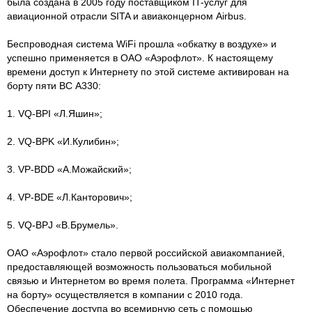
была создана в 2005 году поставщиком IT-услуг для
авиационной отрасли SITA и авиаконцерном Airbus.
Беспроводная система WiFi прошла «обкатку в воздухе» и
успешно применяется в ОАО «Аэрофлот». К настоящему
времени доступ к Интернету по этой системе активирован на
борту пяти ВС А330:
1. VQ-BPI «Л.Яшин»;
2. VQ-BPK «И.Кулибин»;
3. VP-BDD «А.Можайский»;
4. VP-BDE «Л.Канторович»;
5. VQ-BPJ «В.Брумель».
ОАО «Аэрофлот» стало первой российской авиакомпанией,
предоставляющей возможность пользоваться мобильной
связью и Интернетом во время полета. Программа «Интернет
на борту» осуществляется в компании с 2010 года.
Обеспечение доступа во всемирную сеть с помощью