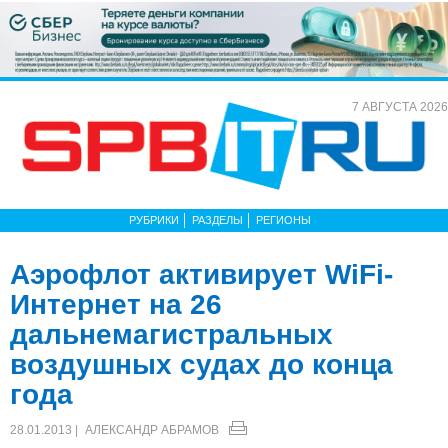
7 АВГУСТА 2026
РУБРИКИ
РАЗДЕЛЫ
РЕГИОНЫ
Аэрофлот активирует WiFi-
Интернет на 26
дальнемагистральных
воздушных судах до конца
года
28.01.2013 |
АЛЕКСАНДР АБРАМОВ