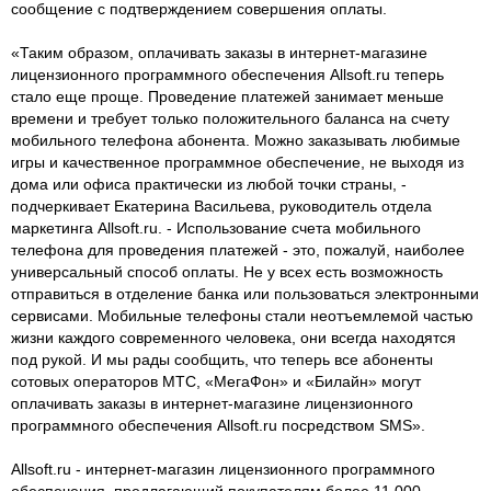
сообщение c подтверждением совершения оплаты.
«Таким образом, оплачивать заказы в интернет-магазине
лицензионного программного обеспечения Allsoft.ru теперь
стало еще проще. Проведение платежей занимает меньше
времени и требует только положительного баланса на счету
мобильного телефона абонента. Можно заказывать любимые
игры и качественное программное обеспечение, не выходя из
дома или офиса практически из любой точки страны, -
подчеркивает Екатерина Васильева, руководитель отдела
маркетинга Allsoft.ru. - Использование счета мобильного
телефона для проведения платежей - это, пожалуй, наиболее
универсальный способ оплаты. Не у всех есть возможность
отправиться в отделение банка или пользоваться электронными
сервисами. Мобильные телефоны стали неотъемлемой частью
жизни каждого современного человека, они всегда находятся
под рукой. И мы рады сообщить, что теперь все абоненты
сотовых операторов МТС, «МегаФон» и «Билайн» могут
оплачивать заказы в интернет-магазине лицензионного
программного обеспечения Allsoft.ru посредством SMS».
Allsoft.ru - интернет-магазин лицензионного программного
обеспечения, предлагающий покупателям более 11 000