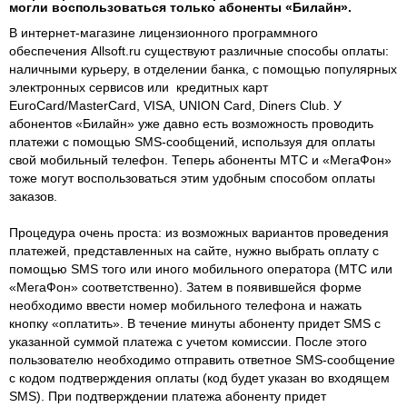
могли воспользоваться только абоненты «Билайн».
В интернет-магазине лицензионного программного
обеспечения Allsoft.ru существуют различные способы оплаты:
наличными курьеру, в отделении банка, с помощью популярных
электронных сервисов или кредитных карт
EuroCard/MasterCard, VISA, UNION Card, Diners Club. У
абонентов «Билайн» уже давно есть возможность проводить
платежи с помощью SMS-сообщений, используя для оплаты
свой мобильный телефон. Теперь абоненты МТС и «МегаФон»
тоже могут воспользоваться этим удобным способом оплаты
заказов.
Процедура очень проста: из возможных вариантов проведения
платежей, представленных на сайте, нужно выбрать оплату с
помощью SMS того или иного мобильного оператора (МТС или
«МегаФон» соответственно). Затем в появившейся форме
необходимо ввести номер мобильного телефона и нажать
кнопку «оплатить». В течение минуты абоненту придет SMS с
указанной суммой платежа с учетом комиссии. После этого
пользователю необходимо отправить ответное SMS-сообщение
с кодом подтверждения оплаты (код будет указан во входящем
SMS). При подтверждении платежа абоненту придет