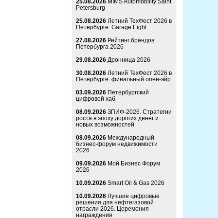
25.08.2026
MIMS Automobility Saint
Petersburg
25.08.2026
Летний ТехФест 2026 в
Петербурге: Garage Eight
27.08.2026
Рейтинг брендов
Петербурга 2026
29.08.2026
Дронница 2026
30.08.2026
Летний ТехФест 2026 в
Петербурге: финальный опен-эйр
03.09.2026
Петербургский
цифровой хаб
08.09.2026
ЗПИФ-2026. Стратегии
роста в эпоху дорогих денег и
новых возможностей
08.09.2026
Международный
бизнес-форум недвижимости
2026
09.09.2026
Мой Бизнес Форум
2026
10.09.2026
Smart Oil & Gas 2026
10.09.2026
Лучшие цифровые
решения для нефтегазовой
отрасли 2026. Церемония
награждения