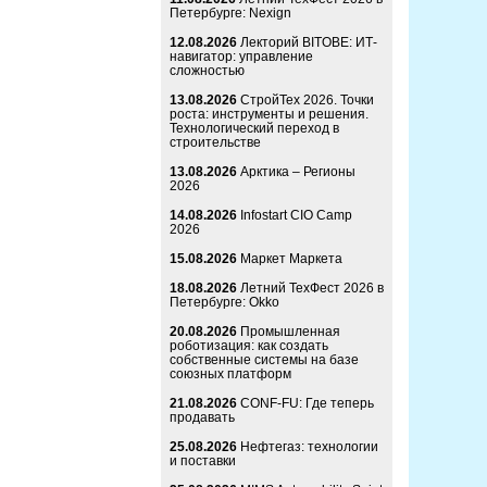
Петербурге: Nexign
12.08.2026
Лекторий BITOBE: ИТ-
навигатор: управление
сложностью
13.08.2026
СтройТех 2026. Точки
роста: инструменты и решения.
Технологический переход в
строительстве
13.08.2026
Арктика – Регионы
2026
14.08.2026
Infostart CIO Camp
2026
15.08.2026
Маркет Маркета
18.08.2026
Летний ТехФест 2026 в
Петербурге: Okko
20.08.2026
Промышленная
роботизация: как создать
собственные системы на базе
союзных платформ
21.08.2026
CONF-FU: Где теперь
продавать
25.08.2026
Нефтегаз: технологии
и поставки