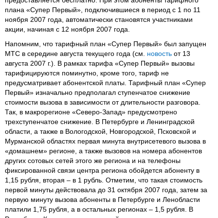
плана «Супер Первый», подключившиеся в период с 1 по 11
ноября 2007 года, автоматически становятся участниками
акции, начиная с 12 ноября 2007 года.
Напомним, что тарифный план «Супер Первый» был запущен
МТС в середине августа текущего года (см.
новость
от 13
августа 2007 г.). В рамках тарифа «Супер Первый» вызовы
тарифицируются поминутно, кроме того, тариф не
предусматривает абонентской платы. Тарифный план «Супер
Первый» изначально предполагал ступенчатое снижение
стоимости вызова в зависимости от длительности разговора.
Так, в макрорегионе «Северо-Запад» предусмотрено
трехступенчатое снижение. В Петербурге и Ленинградской
области, а также в Вологодской, Новгородской, Псковской и
Мурманской областях первая минута внутрисетевого вызова в
«домашнем» регионе, а также вызовов на номера абонентов
других сотовых сетей этого же региона и на телефоны
фиксированной связи центра региона обойдется абоненту в
1,15 рубля, вторая – в 1 рубль. Отметим, что такая стоимость
первой минуты действовала до 31 октября 2007 года, затем за
первую минуту вызова абоненты в Петербурге и Ленобласти
платили 1,75 рубля, а в остальных регионах – 1,5 рубля. В