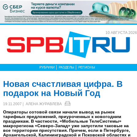
10 АВГУСТА 2026
РУБРИКИ
РАЗДЕЛЫ
РЕГИОНЫ
Новая счастливая цифра. В
подарок на Новый Год
19.11.2007 |
АЛЕНА ЖУРАВЛЕВА
Операторы сотовой связи начали вывод на рынок
тарифных предложений, приуроченных к новогодним
праздникам. В частности, «Мобильные ТелеСистемы»
макрорегиона «Северо-Запад» уже запустили таковые на
все территории присутствия. Причем, если в Петербурге,
Архангельской, Калининградской и Псковской областях и