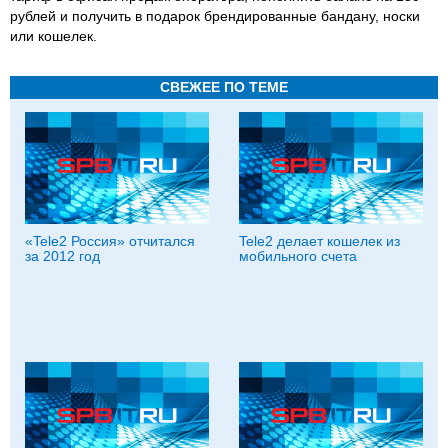
рублей и получить в подарок брендированные бандану, носки
или кошелек.
СВЕЖЕЕ ПО ТЕМЕ
«Tele2 Россия» отчитался
Tele2 делает кошелек из
за 2012 год
мобильного счета