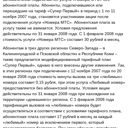
абонентской платы. Абоненты, подключившиеся или
перешедшие на тариф «Супер Первый» в период с 1 по 11
ноября 2007 года, становятся участниками акции после
подключения услуги «Номера МТС». Абонентская плата за
услугу также не взимается. Условия предложения
действительны по 31 января 2008 года. С 1 февраля 2008 года
стоимость услуги «Номера МТС» составит 30 рублей в месяц.
Абонентам в трех других регионах Северо-Запада – в
Калининградской и Псковской областях и Республике Коми –
также предлагается модифицированный тарифный план
«Супер Первый», однако в него внесены другие изменения. Так,
в этих регионах при подключении с 12 ноября 2007 года по 20
января 2008 года стоимость минуты вызова на три «любимых»
номера составит 0,15 рубля, при этом услуга «Любимый номер»
предоставляется без абонентской платы. Условия акции
действительны по 31 января 2008 года при нахождении на
территории «домашнего» региона. С 1 февраля 2008 года
тарификация вызовов на «любимые» номера будет
осуществляться в соответствии с условиями тарифного плана,
абонентская плата составит 17 рублей в месяц за каждый
«любимый» номер за исключением первого, который
предоставляется бесплатно. При этом абоненты тарифного