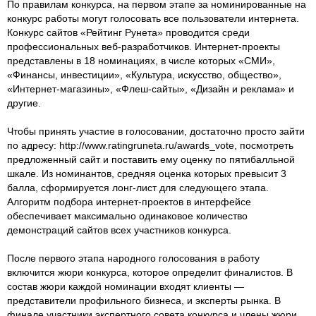
По правилам конкурса, на первом этапе за номинированные на
конкурс работы могут голосовать все пользователи интернета.
Конкурс сайтов «Рейтинг Рунета» проводится среди
профессиональных веб-разработчиков. Интернет-проекты
представлены в 18 номинациях, в числе которых «СМИ»,
«Финансы, инвестиции», «Культура, искусство, общество»,
«Интернет-магазины», «Флеш-сайты», «Дизайн и реклама» и
другие.
Чтобы принять участие в голосовании, достаточно просто зайти
по адресу: http://www.ratingruneta.ru/awards_vote, посмотреть
предложенный сайт и поставить ему оценку по пятибалльной
шкале. Из номинантов, средняя оценка которых превысит 3
балла, сформируется лонг-лист для следующего этапа.
Алгоритм подбора интернет-проектов в интерфейсе
обеспечивает максимально одинаковое количество
демонстраций сайтов всех участников конкурса.
После первого этапа народного голосования в работу
включится жюри конкурса, которое определит финалистов. В
состав жюри каждой номинации входят клиенты —
представители профильного бизнеса, и эксперты рынка. В
финале участники экспертного совета конкурса и члены жюри