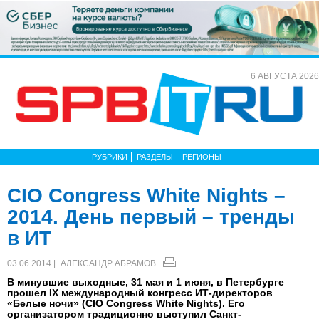
6 АВГУСТА 2026
РУБРИКИ
РАЗДЕЛЫ
РЕГИОНЫ
CIO Congress White Nights –
2014. День первый – тренды
в ИТ
03.06.2014 |
АЛЕКСАНДР АБРАМОВ
В минувшие выходные, 31 мая и 1 июня, в Петербурге
прошел IX международный конгресс ИТ-директоров
«Белые ночи» (CIO Congress White Nights). Его
организатором традиционно выступил Санкт-