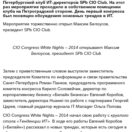
Петербургский клуб ИТ-директоров SPb CIO Club. На этот
раз мероприятие проходило в собственном помещении
клуба на Петроградской стороне. День первый конгресса
был посвящен обсуждению основных трендов в ИТ.
Мероприятие торжественно открыл Максим Белоусов,
президент SPb CIO Club.
CIO Congress White Nights – 2014 открывает Максим
Белоусов, президент SPb CIO Club
Затем с приветственным словом выступили заместитель
председателя Комитета по информации и связи правительства
Санкт-Петербурга Роман Панков, председатель программного
комитета конгресса Кирилл Соловейчик, директор по
корпоративному бизнесу «Билайн Бизнеса» Евгений Коробов,
заместитель директора Huawei по работе с партнерами Георгий
Царев, главный редактор журнала IT-Manager Ольга Попова.
CIO Congress White Nights – 2014 начал свою работу с
круглого
стола «Тенденции ИТ»
. В ходе его работы Евгений Коробов
(«Билайн») рассказал о новых трендах, которые есть сегодня в