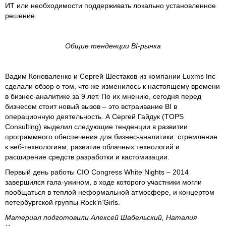
ИТ или необходимости поддерживать локально установленное
решение.
Общие тенденции
BI-
рынка
Вадим Коноваленко и Сергей Шестаков из компании Luxms Inc
сделали обзор о том, что же изменилось к настоящему времени
в бизнес-аналитике за 9 лет. По их мнению, сегодня перед
бизнесом стоит новый вызов – это встраивание BI в
операционную деятельность. А Сергей Гайдук (TOPS
Consulting) выделил следующие тенденции в развитии
программного обеспечения для бизнес-аналитики: стремление
к веб-технологиям, развитие облачных технологий и
расширение средств разработки и кастомизации.
Первый день работы CIO Congress White Nights – 2014
завершился гала-ужином, в ходе которого участники могли
пообщаться в теплой неформальной атмосфере, и концертом
петербургской группы Rock’n’Girls.
Материал подготовили Алексей Шабельский, Наталия