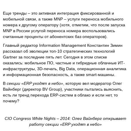
Еще тренды – это активная интеграция фиксированной и
мобильной связи, а также MNP – услуги переноса мобильного
номера к другому оператору (хотя, отметим, что после запуска
MNP в России услугой переноса номера воспользовались
считанные проценты от абонентских баз операторов).
Главный редактор Information Management Константин Зимин
рассказал об эволюции топ-10 стратегических технологий
Gartner за последние пять лет. Сегодня в этом списке
оказались: мобильное ПО, частные и гибридные облачные ИТ-
инфраструктуры, 3D-печать, Big Data, операционная аналитика
и информационная безопасность, а также smart-машины.
В
секции «
ERP
уходят в небо»
, которую вел модератор Олег
Вайнберг (директор BV Group), участники пытались выяснить,
есть ли тренд перехода ERP-систем в облако и если нет, то
почему?
CIO Congress White Nights – 2014: Олег Вайнберг открывает
работу секции «ERP уходят в небо»