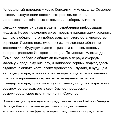
Генеральный директор «Корус Консалтинг» Александр Семенов
в своем выступлении осветил вопрос, является ли
использование облачных технологий выбором клиента.
Сегодня меняется сама модель потребления информации
людьми. Новое поколение живет новыми парадигмами. Хранить
данные в облаке – это удобно, ведь для этого есть множество
сервисов. Именно повсеместное использование облачных
технологий в будущем сможет привести к повсеместному
распространению Интернета вещей. По мнению Александра
Семенова, работа с облаками выгодна в первую очередь
малому и среднему бизнесу, и наиболее верный подход здесь –
отдавать в облака часть своих процессов. «Думаю, в будущем
нас ждет распределенная архитектура: когда есть поставщики
специализированных сервисов, есть единые открытые
стандарты и предприятия могут получать доступ к конкретному
сервису, встраивать его в свои бизнес-процессы», –
резюмировал свое выступление г-н Семенов.
В этой секции руководитель представительства Dell на Северо-
Западе Дамир Нугманов рассказал об увеличении
эффективности инфраструктуры предприятия посредством