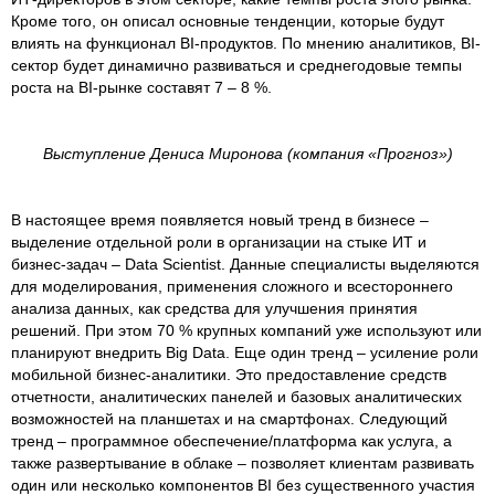
Кроме того, он описал основные тенденции, которые будут
влиять на функционал BI-продуктов. По мнению аналитиков, BI-
сектор будет динамично развиваться и среднегодовые темпы
роста на BI-рынке составят 7 – 8 %.
Выступление Дениса Миронова (компания «Прогноз»)
В настоящее время появляется новый тренд в бизнесе –
выделение отдельной роли в организации на стыке ИТ и
бизнес-задач – Data Scientist. Данные специалисты выделяются
для моделирования, применения сложного и всестороннего
анализа данных, как средства для улучшения принятия
решений. При этом 70 % крупных компаний уже используют или
планируют внедрить Big Data. Еще один тренд – усиление роли
мобильной бизнес-аналитики. Это предоставление средств
отчетности, аналитических панелей и базовых аналитических
возможностей на планшетах и на смартфонах. Следующий
тренд – программное обеспечение/платформа как услуга, а
также развертывание в облаке – позволяет клиентам развивать
один или несколько компонентов BI без существенного участия