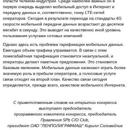
области телеком-индустрии. Среди наиболее важных он в
первую очередь выделил мобильный доступ в Интернет и
передачу данных и, соответственно, гонку LTE-сетей
операторов. Сегодня в результате перехода на стандарты 4G
скорости мобильной передачи данных возрастают до десятков
мегабит в секунду. Это выводит на качественно иной уровень
пользования услугами сотовых компаний.
Однако здесь есть проблема тарификации мобильных данных.
Ежегодно объем трафика утраивается. В связи с этим
помегабайтная тарификация становится неактуальной, и
операторы делают пакетные предложения. Это становится
базовым явлением. Мобильные данные начинают играть более
значимую роль в прибыли операторов, а голосовые услуги
связи отходят на второй план. Качество связи сегодня
определяется, прежде всего, качеством мобильного Интернета.
С приветственным словом на открытии конгресса
выступает председатель
программного комитета конгресса, председатель
Правления SPb CIO Club,
президент ОАО "ЛЕНПОЛИГРАФМАШ" Кирилл Соловейчик