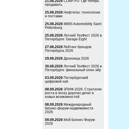
21.08.2026
CONF-FU: Где теперь
продавать
25.08.2026
Нефтегаз: технологии
и поставки
25.08.2026
MIMS Automobility Saint
Petersburg
25.08.2026
Летний ТехФест 2026 в
Петербурге: Garage Eight
27.08.2026
Рейтинг брендов
Петербурга 2026
29.08.2026
Дронница 2026
30.08.2026
Летний ТехФест 2026 в
Петербурге: финальный опен-эйр
03.09.2026
Петербургский
цифровой хаб
08.09.2026
ЗПИФ-2026. Стратегии
роста в эпоху дорогих денег и
новых возможностей
08.09.2026
Международный
бизнес-форум недвижимости
2026
09.09.2026
Мой Бизнес Форум
2026