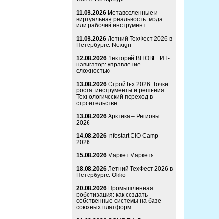
11.08.2026
Метавселенные и
виртуальная реальность: мода
или рабочий инструмент
11.08.2026
Летний ТехФест 2026 в
Петербурге: Nexign
12.08.2026
Лекторий BITOBE: ИТ-
навигатор: управление
сложностью
13.08.2026
СтройТех 2026. Точки
роста: инструменты и решения.
Технологический переход в
строительстве
13.08.2026
Арктика – Регионы
2026
14.08.2026
Infostart CIO Camp
2026
15.08.2026
Маркет Маркета
18.08.2026
Летний ТехФест 2026 в
Петербурге: Okko
20.08.2026
Промышленная
роботизация: как создать
собственные системы на базе
союзных платформ