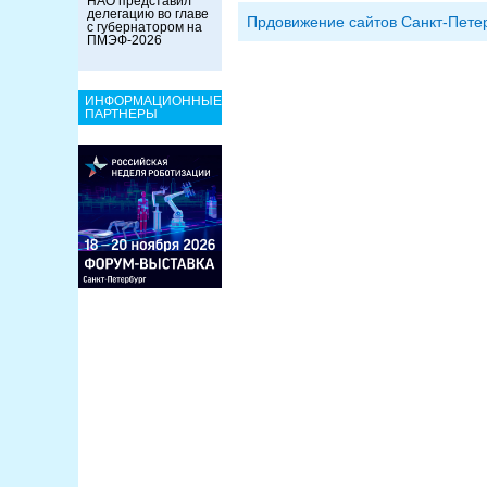
НАО представил
делегацию во главе
Прдовижение сайтов Санкт-Пете
с губернатором на
ПМЭФ-2026
ИНФОРМАЦИОННЫЕ
ПАРТНЕРЫ