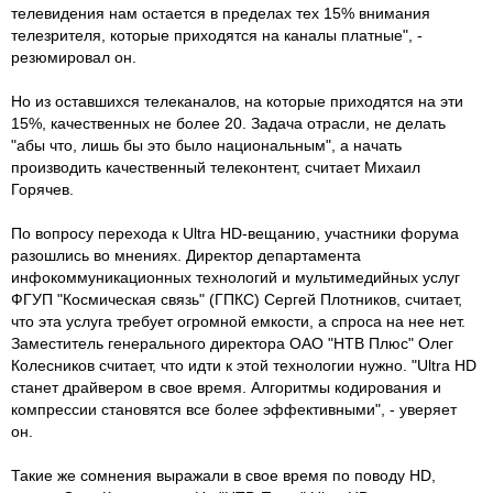
телевидения нам остается в пределах тех 15% внимания
телезрителя, которые приходятся на каналы платные", -
резюмировал он.
Но из оставшихся телеканалов, на которые приходятся на эти
15%, качественных не более 20. Задача отрасли, не делать
"абы что, лишь бы это было национальным", а начать
производить качественный телеконтент, считает Михаил
Горячев.
По вопросу перехода к Ultra HD-вещанию, участники форума
разошлись во мнениях. Директор департамента
инфокоммуникационных технологий и мультимедийных услуг
ФГУП "Космическая связь" (ГПКС) Сергей Плотников, считает,
что эта услуга требует огромной емкости, а спроса на нее нет.
Заместитель генерального директора ОАО "НТВ Плюс" Олег
Колесников считает, что идти к этой технологии нужно. "Ultra HD
станет драйвером в свое время. Алгоритмы кодирования и
компрессии становятся все более эффективными", - уверяет
он.
Такие же сомнения выражали в свое время по поводу HD,