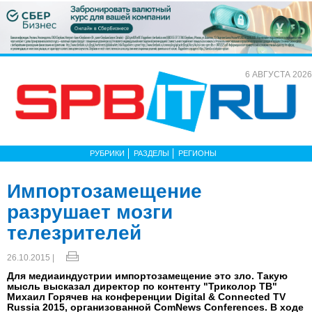
6 АВГУСТА 2026
РУБРИКИ
РАЗДЕЛЫ
РЕГИОНЫ
Импортозамещение
разрушает мозги
телезрителей
26.10.2015 |
Для медиаиндустрии импортозамещение это зло. Такую
мысль высказал директор по контенту "Триколор ТВ"
Михаил Горячев на конференции Digital & Connected TV
Russia 2015, организованной ComNews Conferences. В ходе