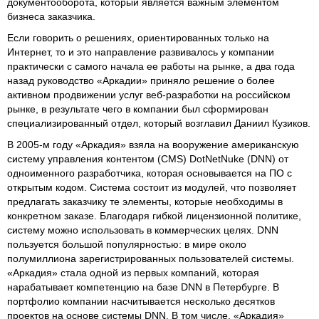
документооборота, который является важным элементом
бизнеса заказчика.
Если говорить о решениях, ориентированных только на
Интернет, то и это направление развивалось у компании
практически с самого начала ее работы на рынке, а два года
назад руководство «Аркадии» приняло решение о более
активном продвижении услуг веб-разработки на российском
рынке, в результате чего в компании был сформирован
специализированный отдел, который возглавил Даниил Кузиков.
В 2005-м году «Аркадия» взяла на вооружение американскую
систему управления контентом (CMS) DotNetNuke (DNN) от
одноименного разработчика, которая основывается на ПО с
открытым кодом. Система состоит из модулей, что позволяет
предлагать заказчику те элементы, которые необходимы в
конкретном заказе. Благодаря гибкой лицензионной политике,
систему можно использовать в коммерческих целях. DNN
пользуется большой популярностью: в мире около
полумиллиона зарегистрированных пользователей системы.
«Аркадия» стала одной из первых компаний, которая
нарабатывает компетенцию на базе DNN в Петербурге. В
портфолио компании насчитывается несколько десятков
проектов на основе системы DNN. В том числе, «Аркадия»