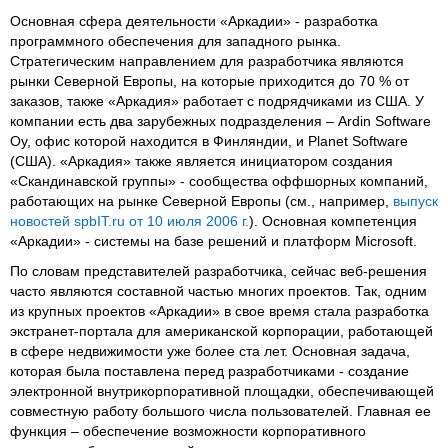
Основная сфера деятельности «Аркадии» - разработка
программного обеспечения для западного рынка.
Стратегическим направлением для разработчика являются
рынки Северной Европы, на которые приходится до 70 % от
заказов, также «Аркадия» работает с подрядчиками из США. У
компании есть два зарубежных подразделения – Ardin Software
Oy, офис которой находится в Финляндии, и Planet Software
(США). «Аркадия» также является инициатором создания
«Скандинавской группы» - сообщества оффшорных компаний,
работающих на рынке Северной Европы (см., например,
выпуск
новостей spbIT.ru от 10 июля 2006 г.
). Основная компетенция
«Аркадии» - системы на базе решений и платформ Microsoft.
По словам представителей разработчика, сейчас веб-решения
часто являются составной частью многих проектов. Так, одним
из крупных проектов «Аркадии» в свое время стала разработка
экстранет-портала для американской корпорации, работающей
в сфере недвижимости уже более ста лет. Основная задача,
которая была поставлена перед разработчиками - создание
электронной внутрикорпоративной площадки, обеспечивающей
совместную работу большого числа пользователей. Главная ее
функция – обеспечение возможности корпоративного