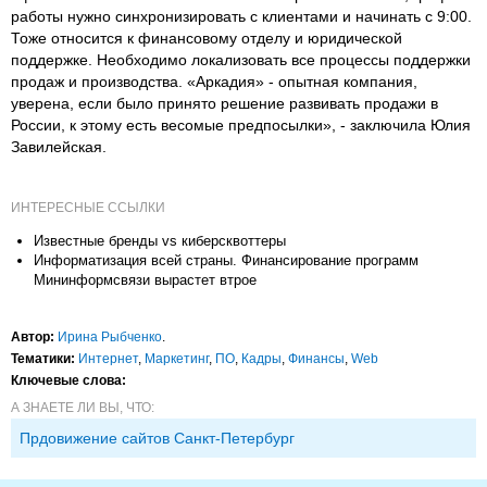
работы нужно синхронизировать с клиентами и начинать с 9:00.
Тоже относится к финансовому отделу и юридической
поддержке. Необходимо локализовать все процессы поддержки
продаж и производства. «Аркадия» - опытная компания,
уверена, если было принято решение развивать продажи в
России, к этому есть весомые предпосылки», - заключила Юлия
Завилейская.
ИНТЕРЕСНЫЕ ССЫЛКИ
Известные бренды vs киберсквоттеры
Информатизация всей страны. Финансирование программ
Мининформсвязи вырастет втрое
Автор:
Ирина Рыбченко
.
Тематики:
Интернет
,
Маркетинг
,
ПО
,
Кадры
,
Финансы
,
Web
Ключевые слова:
А ЗНАЕТЕ ЛИ ВЫ, ЧТО:
Прдовижение сайтов Санкт-Петербург