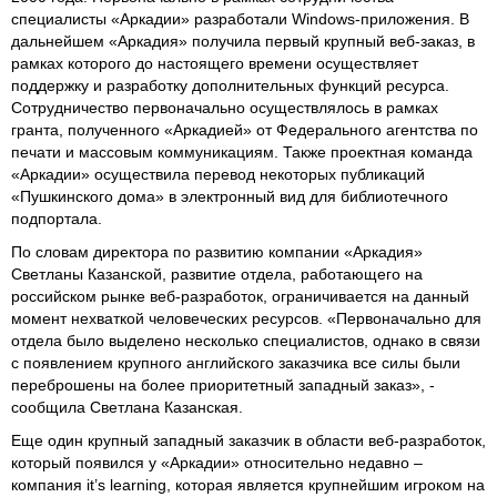
специалисты «Аркадии» разработали Windows-приложения. В
дальнейшем «Аркадия» получила первый крупный веб-заказ, в
рамках которого до настоящего времени осуществляет
поддержку и разработку дополнительных функций ресурса.
Сотрудничество первоначально осуществлялось в рамках
гранта, полученного «Аркадией» от Федерального агентства по
печати и массовым коммуникациям. Также проектная команда
«Аркадии» осуществила перевод некоторых публикаций
«Пушкинского дома» в электронный вид для библиотечного
подпортала.
По словам директора по развитию компании «Аркадия»
Светланы Казанской, развитие отдела, работающего на
российском рынке веб-разработок, ограничивается на данный
момент нехваткой человеческих ресурсов. «Первоначально для
отдела было выделено несколько специалистов, однако в связи
с появлением крупного английского заказчика все силы были
переброшены на более приоритетный западный заказ», -
сообщила Светлана Казанская.
Еще один крупный западный заказчик в области веб-разработок,
который появился у «Аркадии» относительно недавно –
компания it’s learning, которая является крупнейшим игроком на