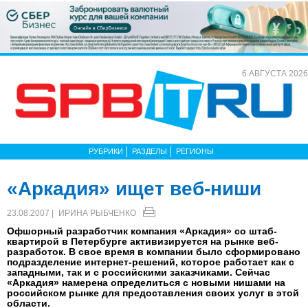
6 АВГУСТА 2026
РУБРИКИ
РАЗДЕЛЫ
РЕГИОНЫ
«Аркадия» ищет веб-ниши
23.08.2007 |
ИРИНА РЫБЧЕНКО
Офшорный разработчик компания «Аркадия» со штаб-
квартирой в Петербурге активизируется на рынке веб-
разработок. В свое время в компании было сформировано
подразделение интернет-решений, которое работает как с
западными, так и с российскими заказчиками. Сейчас
«Аркадия» намерена определиться с новыми нишами на
российском рынке для предоставления своих услуг в этой
области.