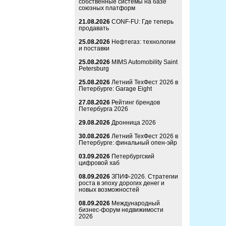
собственные системы на базе
союзных платформ
21.08.2026
CONF-FU: Где теперь
продавать
25.08.2026
Нефтегаз: технологии
и поставки
25.08.2026
MIMS Automobility Saint
Petersburg
25.08.2026
Летний ТехФест 2026 в
Петербурге: Garage Eight
27.08.2026
Рейтинг брендов
Петербурга 2026
29.08.2026
Дронница 2026
30.08.2026
Летний ТехФест 2026 в
Петербурге: финальный опен-эйр
03.09.2026
Петербургский
цифровой хаб
08.09.2026
ЗПИФ-2026. Стратегии
роста в эпоху дорогих денег и
новых возможностей
08.09.2026
Международный
бизнес-форум недвижимости
2026