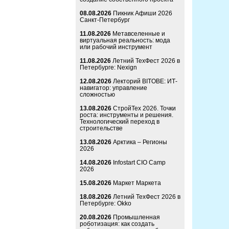
08.08.2026
Пикник Афиши 2026
Санкт-Петербург
11.08.2026
Метавселенные и
виртуальная реальность: мода
или рабочий инструмент
11.08.2026
Летний ТехФест 2026 в
Петербурге: Nexign
12.08.2026
Лекторий BITOBE: ИТ-
навигатор: управление
сложностью
13.08.2026
СтройТех 2026. Точки
роста: инструменты и решения.
Технологический переход в
строительстве
13.08.2026
Арктика – Регионы
2026
14.08.2026
Infostart CIO Camp
2026
15.08.2026
Маркет Маркета
18.08.2026
Летний ТехФест 2026 в
Петербурге: Okko
20.08.2026
Промышленная
роботизация: как создать