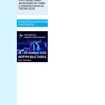
НАО представил
делегацию во главе
с губернатором на
ПМЭФ-2026
ИНФОРМАЦИОННЫЕ
ПАРТНЕРЫ