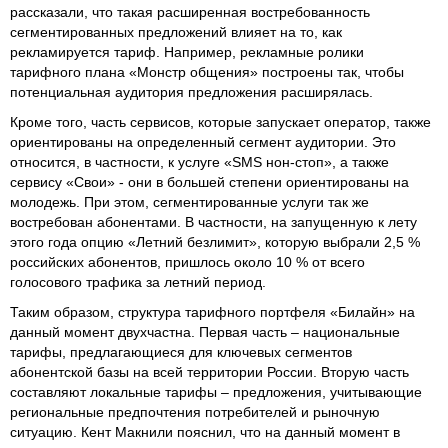
рассказали, что такая расширенная востребованность
сегментированных предложений влияет на то, как
рекламируется тариф. Например, рекламные ролики
тарифного плана «Монстр общения» построены так, чтобы
потенциальная аудитория предложения расширялась.
Кроме того, часть сервисов, которые запускает оператор, также
ориентированы на определенный сегмент аудитории. Это
относится, в частности, к услуге «SMS нон-стоп», а также
сервису «Свои» - они в большей степени ориентированы на
молодежь. При этом, сегментированные услуги так же
востребован абонентами. В частности, на запущенную к лету
этого года опцию «Летний безлимит», которую выбрали 2,5 %
российских абонентов, пришлось около 10 % от всего
голосового трафика за летний период.
Таким образом, структура тарифного портфеля «Билайн» на
данный момент двухчастна. Первая часть – национальные
тарифы, предлагающиеся для ключевых сегментов
абонентской базы на всей территории России. Вторую часть
составляют локальные тарифы – предложения, учитывающие
региональные предпочтения потребителей и рыночную
ситуацию. Кент Макнили пояснил, что на данный момент в