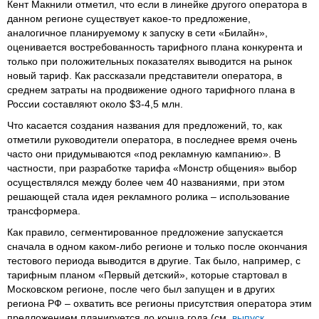
Кент Макнили отметил, что если в линейке другого оператора в
данном регионе существует какое-то предложение,
аналогичное планируемому к запуску в сети «Билайн»,
оценивается востребованность тарифного плана конкурента и
только при положительных показателях выводится на рынок
новый тариф. Как рассказали представители оператора, в
среднем затраты на продвижение одного тарифного плана в
России составляют около $3-4,5 млн.
Что касается создания названия для предложений, то, как
отметили руководители оператора, в последнее время очень
часто они придумываются «под рекламную кампанию». В
частности, при разработке тарифа «Монстр общения» выбор
осуществлялся между более чем 40 названиями, при этом
решающей стала идея рекламного ролика – использование
трансформера.
Как правило, сегментированное предложение запускается
сначала в одном каком-либо регионе и только после окончания
тестового периода выводится в другие. Так было, например, с
тарифным планом «Первый детский», которые стартовал в
Московском регионе, после чего был запущен и в других
региона РФ – охватить все регионы присутствия оператора этим
предложением планируется до конца года (см.
выпуск