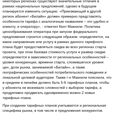
некоторых регионах существуют значительные отличия в
рамках национальных предложений, однако в будущем
планируется изменить ситуацию. «Приезжающий в другой
регион абонент «Билайн» должен примерно представлять
особенности тарифа с аналогичным названием – это удобно и
клиенту, и оператору», - отметил Кент Макнили. Политика
ценообразования оператора при запуске федерального
предложения строится следующим образом: определяется, на
какое направление или услугу в рамках данного тарифного
плана будет предоставляться скидка во всех регионах старта
проекта, при этом базовая стоимость услуги и размер скидки
определяются в зависимости от региональных особенностей –
уровня конкуренции, времени старта, сложившегося уровня
цен, доли рынка, занимаемой «Билайн», а также
географических особенностей потребительского поведения и
локальной целевой аудитории. Также г-н Макнили пояснила, что
в среднем в линейке должно быть 5-6 тарифных планов, чтобы
у абонента не возникало сложностей с выбором тарифа, а
продуктивно продвигать одновременно можно 2 новых
тарифных плана.
При создании тарифных планов учитывается и региональная
специфика рынка, в том числе и предложения конкурентов.