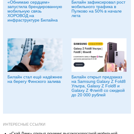
«Обнимаю сердцем»
Билайн зафиксировал рост
запустила брендированную
мобильного трафика в
мобильную связь
Пулково на 50% в начале
ХОРОВОД на
лета
инфраструктуре Билайна
Билайн стал ещё надёжнее
Билайн открыл предзаказ
на берегу Финского залива
на Samsung Galaxy Z Fold8
Ультра, Galaxy Z Fold8 и
Galaxy Z Флип8 со скидкой
до 20 000 рублей
ИНТЕРЕСНЫЕ ССЫЛКИ
«Скай Линк» открыл роуминг высокоскоростной мобильной