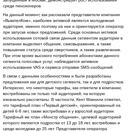
среди пенсионеров.
На данный момент, как рассказали представители компании
«ВымпелКом», наиболее активной является молодежная
аудитория, именно поэтому на нее и ориентируется оператор
при запуске новых предложений. Среди основных мотивов
использования сотовой связи данным сегментом аудитории в
компании выделяют общение, самовыражение, а также
повышение статуса среди сверстников, а также развлечение.
При этом кроме высокого потребления абонентами данного
сегмента голосовых услуг, наблюдается активное
использование VAS и сервиса отправки SMS-сообщений.
В связи с данными особенностями и были разработаны
предложения как для детского сегмента, так и для подростков.
Интересно, что некоторые тарифы, как отметили в компании,
востребованы не только той аудиторией, на которую
изначально рассчитаны. В частности, Кент Макнили отметил,
что тарифный план «Первый детский», ориентированный на
детей 6-8 лет, также востребован и у взрослой аудитории.
Тарифный же план «Монстр общения», целевой аудиторией
которого являются подростки от 13 до 18 лет, востребован и
среди молодежи до 25 лет. Представители оператора