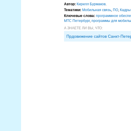
Автор:
Кирилл Бурмаков
.
Тематики:
Мобильная связь
,
ПО
,
Кадры
Ключевые слова:
программное обесп
МТС Петербург
,
программы для мобиль
А ЗНАЕТЕ ЛИ ВЫ, ЧТО:
Прдовижение сайтов Санкт-Пете