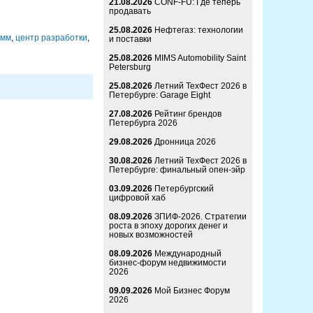
21.08.2026
CONF-FU: Где теперь
продавать
25.08.2026
Нефтегаз: технологии
амм
,
центр разработки
,
и поставки
25.08.2026
MIMS Automobility Saint
Petersburg
25.08.2026
Летний ТехФест 2026 в
Петербурге: Garage Eight
27.08.2026
Рейтинг брендов
Петербурга 2026
29.08.2026
Дронница 2026
30.08.2026
Летний ТехФест 2026 в
Петербурге: финальный опен-эйр
03.09.2026
Петербургский
цифровой хаб
08.09.2026
ЗПИФ-2026. Стратегии
роста в эпоху дорогих денег и
новых возможностей
08.09.2026
Международный
бизнес-форум недвижимости
2026
09.09.2026
Мой Бизнес Форум
2026