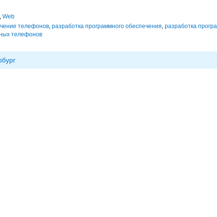
,
Web
ечение телефонов
,
разработка программного обеспечения
,
разработка прогр
ных телефонов
рбург