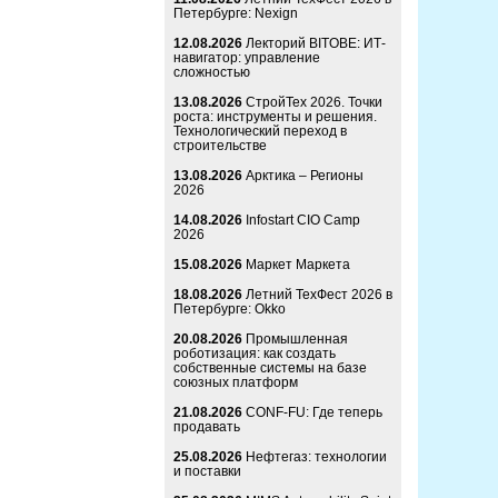
Петербурге: Nexign
12.08.2026
Лекторий BITOBE: ИТ-
навигатор: управление
сложностью
13.08.2026
СтройТех 2026. Точки
роста: инструменты и решения.
Технологический переход в
строительстве
13.08.2026
Арктика – Регионы
2026
14.08.2026
Infostart CIO Camp
2026
15.08.2026
Маркет Маркета
18.08.2026
Летний ТехФест 2026 в
Петербурге: Okko
20.08.2026
Промышленная
роботизация: как создать
собственные системы на базе
союзных платформ
21.08.2026
CONF-FU: Где теперь
продавать
25.08.2026
Нефтегаз: технологии
и поставки