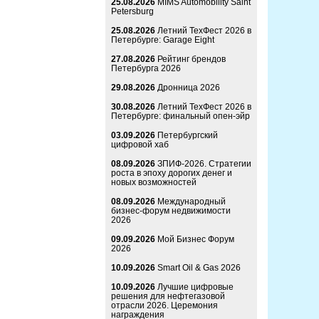
25.08.2026
MIMS Automobility Saint
Petersburg
25.08.2026
Летний ТехФест 2026 в
Петербурге: Garage Eight
27.08.2026
Рейтинг брендов
Петербурга 2026
29.08.2026
Дронница 2026
30.08.2026
Летний ТехФест 2026 в
Петербурге: финальный опен-эйр
03.09.2026
Петербургский
цифровой хаб
08.09.2026
ЗПИФ-2026. Стратегии
роста в эпоху дорогих денег и
новых возможностей
08.09.2026
Международный
бизнес-форум недвижимости
2026
09.09.2026
Мой Бизнес Форум
2026
10.09.2026
Smart Oil & Gas 2026
10.09.2026
Лучшие цифровые
решения для нефтегазовой
отрасли 2026. Церемония
награждения