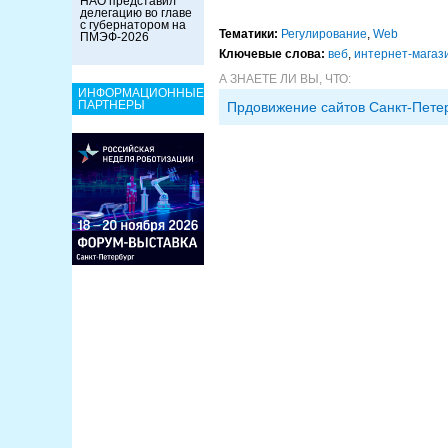
НАО представил
делегацию во главе
с губернатором на
Тематики:
Регулирование
,
Web
ПМЭФ-2026
Ключевые слова:
веб
,
интернет-магаз
А ЗНАЕТЕ ЛИ ВЫ, ЧТО:
ИНФОРМАЦИОННЫЕ
ПАРТНЕРЫ
Прдовижение сайтов Санкт-Пете