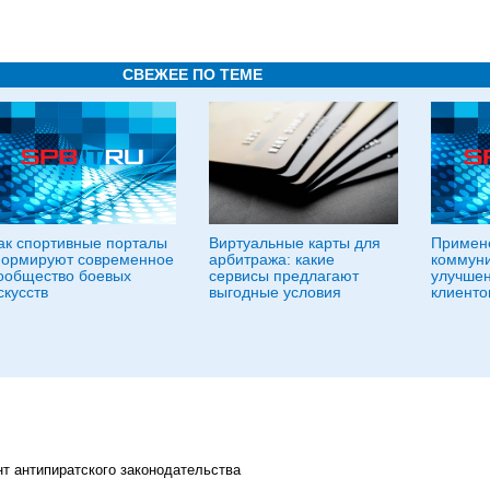
СВЕЖЕЕ ПО ТЕМЕ
ак спортивные порталы
Виртуальные карты для
Примене
ормируют современное
арбитража: какие
коммуни
ообщество боевых
сервисы предлагают
улучшен
скусств
выгодные условия
клиенто
т антипиратского законодательства